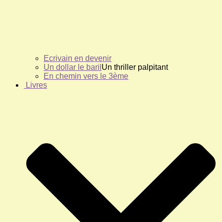
Ecrivain en devenir
Un dollar le baril
Un thriller palpitant
En chemin vers le 3ème
Livres