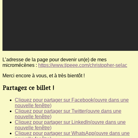
L’adresse de la page pour devenir un(e) de mes
micromécènes :
https://www.tipeee.com/christopher-selac
Merci encore à vous, et à très bientôt !
Partagez ce billet !
Cliquez pour partager sur Facebook(ouvre dans une
nouvelle fenêtre)
Cliquez pour partager sur Twitter(ouvre dans une
nouvelle fenêtre)
Cliquez pour partager sur LinkedIn(ouvre dans une
nouvelle fenêtre)
Cliquez pour partager sur WhatsApp(ouvre dans une