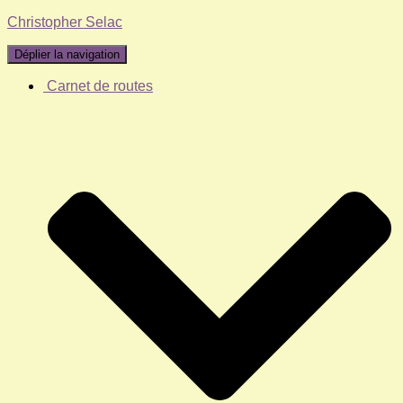
Christopher Selac
Déplier la navigation
Carnet de routes