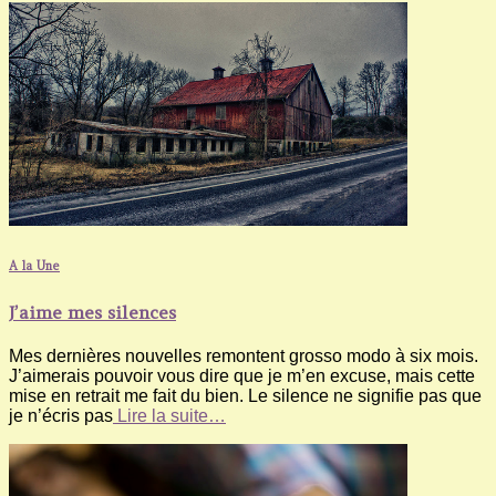
A la Une
J’aime mes silences
Mes dernières nouvelles remontent grosso modo à six mois.
J’aimerais pouvoir vous dire que je m’en excuse, mais cette
mise en retrait me fait du bien. Le silence ne signifie pas que
je n’écris pas
Lire la suite…