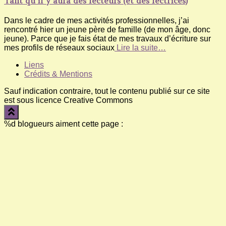
Tant qu’il y aura des lecteurs (et des lectrices)
Dans le cadre de mes activités professionnelles, j’ai
rencontré hier un jeune père de famille (de mon âge, donc
jeune). Parce que je fais état de mes travaux d’écriture sur
mes profils de réseaux sociaux
Lire la suite…
Liens
Crédits & Mentions
Sauf indication contraire, tout le contenu publié sur ce site
est sous licence Creative Commons
%d
blogueurs aiment cette page :