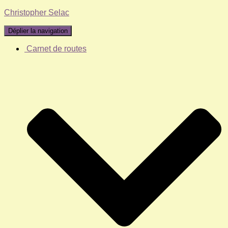
Christopher Selac
Déplier la navigation
Carnet de routes