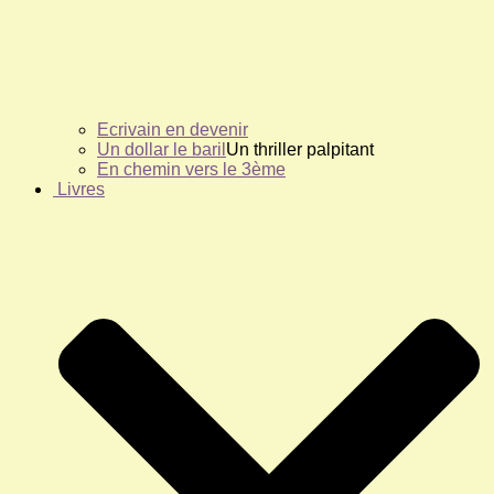
Ecrivain en devenir
Un dollar le baril
Un thriller palpitant
En chemin vers le 3ème
Livres