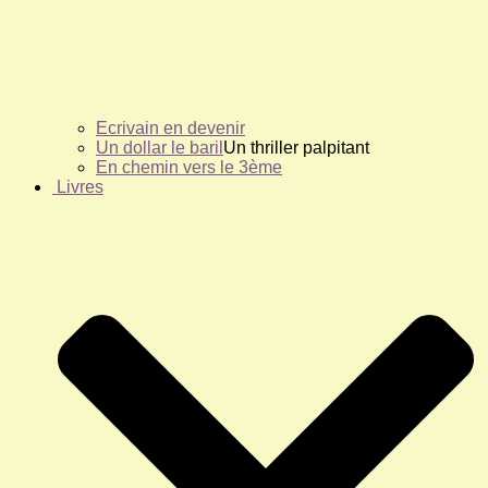
Ecrivain en devenir
Un dollar le baril
Un thriller palpitant
En chemin vers le 3ème
Livres