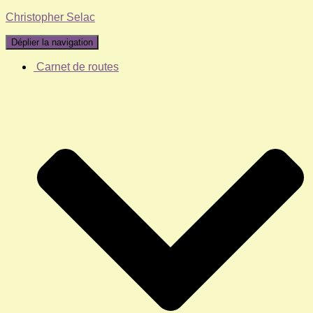
Christopher Selac
Déplier la navigation
Carnet de routes