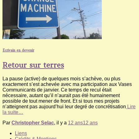
Ecrivain en devenir
Retour sur terres
La pause (active) de quelques mois s’achève, ou plus
exactement s’est achevée avec ma participation aux Vases
Communicants de janvier. Ce temps de recul était
nécessaire, autant qu’il n’aurait pas été humainement
possible de tout mener de front. Et si tous mes projets
n’atteignent pas aujourd’hui leur degré de concrétisation
Lire
la suite…
Par
Christopher Selac
, il y a
12 ans
12 ans
Liens
Crédits & Mentions