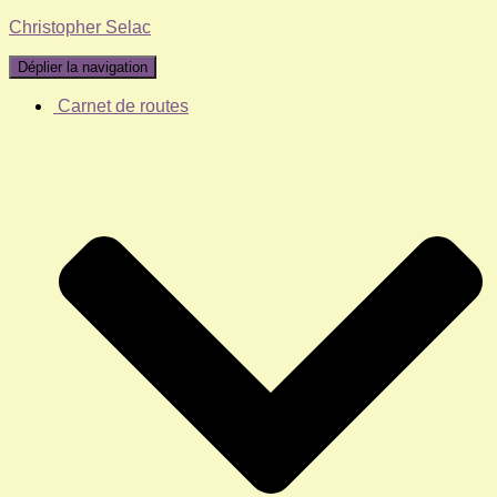
Christopher Selac
Déplier la navigation
Carnet de routes