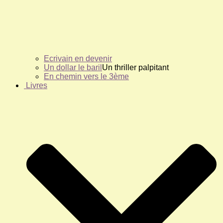
Ecrivain en devenir
Un dollar le baril
Un thriller palpitant
En chemin vers le 3ème
Livres