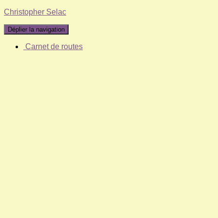
Christopher Selac
Déplier la navigation
Carnet de routes