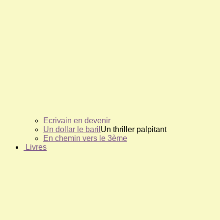
Ecrivain en devenir
Un dollar le baril
Un thriller palpitant
En chemin vers le 3ème
Livres