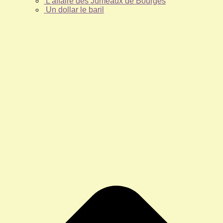
L’affaire des Jumeaux de Bourges
Un dollar le baril