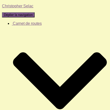
Christopher Selac
Déplier la navigation
Carnet de routes