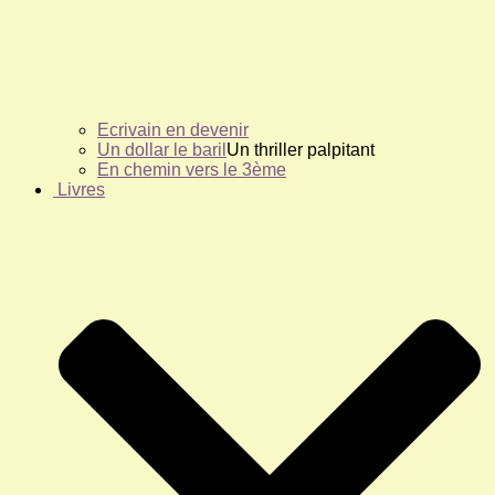
Ecrivain en devenir
Un dollar le baril
Un thriller palpitant
En chemin vers le 3ème
Livres