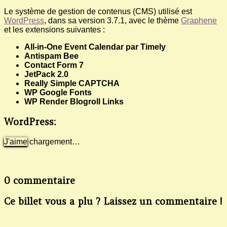
Le système de gestion de contenus (CMS) utilisé est
WordPress
, dans sa version 3.7.1, avec le thème
Graphene
et les extensions suivantes :
All-in-One Event Calendar par Timely
Antispam Bee
Contact Form 7
JetPack 2.0
Really Simple CAPTCHA
WP Google Fonts
WP Render Blogroll Links
WordPress:
J'aime
chargement…
0 commentaire
Ce billet vous a plu ? Laissez un commentaire !