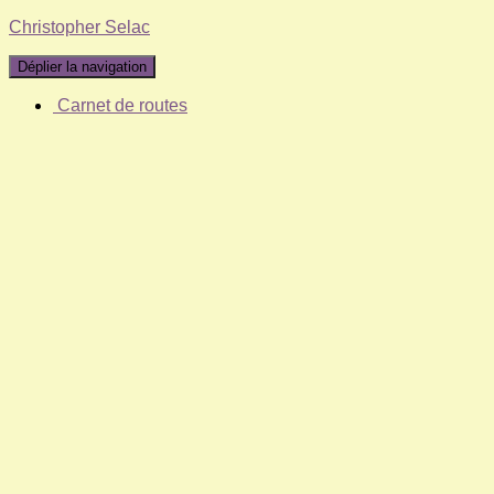
Christopher Selac
Déplier la navigation
Carnet de routes