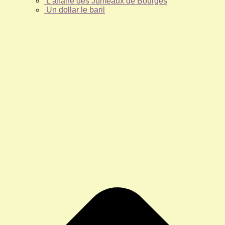
L’affaire des Jumeaux de Bourges
Un dollar le baril