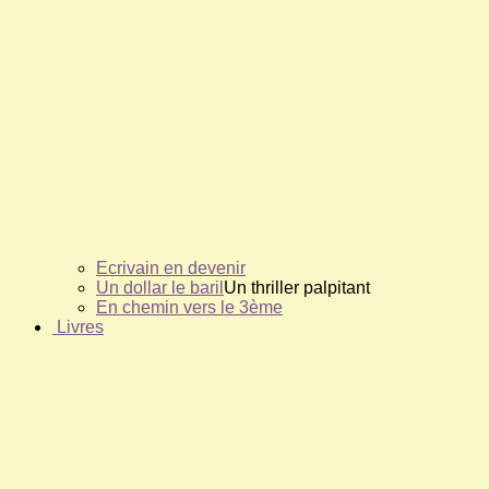
Ecrivain en devenir
Un dollar le baril
Un thriller palpitant
En chemin vers le 3ème
Livres