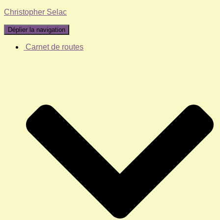
Christopher Selac
Déplier la navigation
Carnet de routes