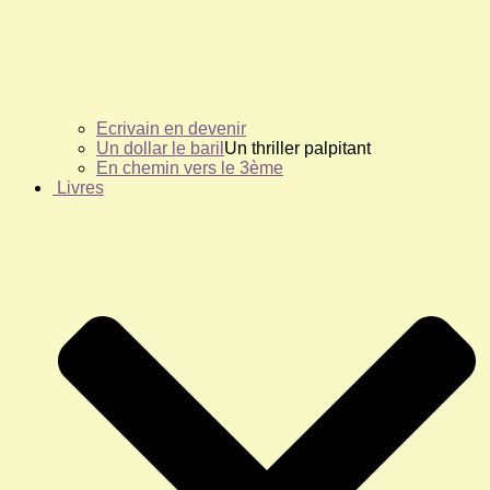
Ecrivain en devenir
Un dollar le baril
Un thriller palpitant
En chemin vers le 3ème
Livres