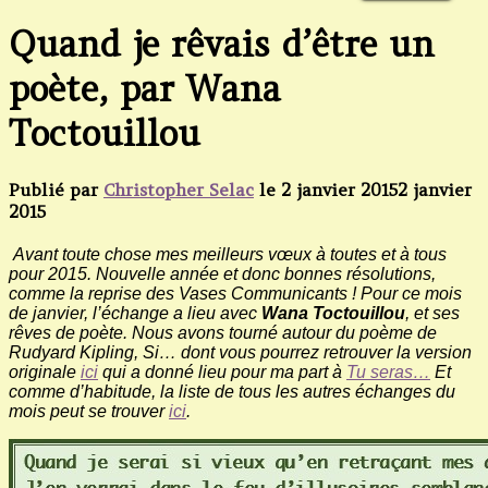
Quand je rêvais d’être un
poète, par Wana
Toctouillou
Publié par
Christopher Selac
le
2 janvier 2015
2 janvier
2015
Avant toute chose mes meilleurs vœux à toutes et à tous
pour 2015. Nouvelle année et donc bonnes résolutions,
comme la reprise des Vases Communicants ! Pour ce mois
de janvier, l’échange a lieu avec
Wana Toctouillou
, et ses
rêves de poète. Nous avons tourné autour du poème de
Rudyard Kipling, Si… dont vous pourrez retrouver la version
originale
ici
qui a donné lieu pour ma part à
Tu seras…
Et
comme d’habitude, la liste de tous les autres échanges du
mois peut se trouver
ici
.