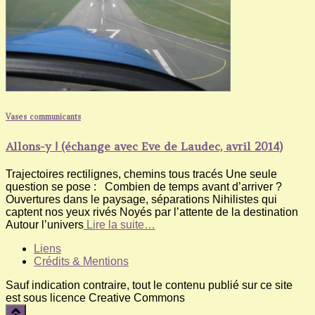
Vases communicants
Allons-y ! (échange avec Eve de Laudec, avril 2014)
Trajectoires rectilignes, chemins tous tracés Une seule
question se pose : Combien de temps avant d’arriver ?
Ouvertures dans le paysage, séparations Nihilistes qui
captent nos yeux rivés Noyés par l’attente de la destination
Autour l’univers
Lire la suite…
Liens
Crédits & Mentions
Sauf indication contraire, tout le contenu publié sur ce site
est sous licence Creative Commons