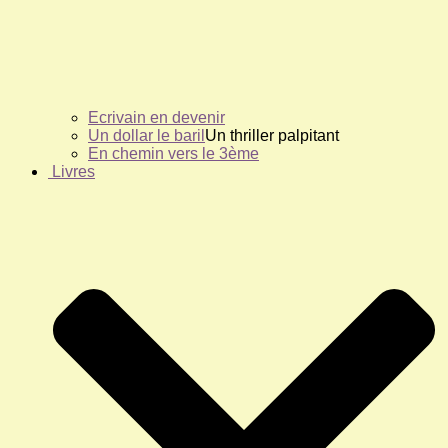
Ecrivain en devenir
Un dollar le baril
Un thriller palpitant
En chemin vers le 3ème
Livres