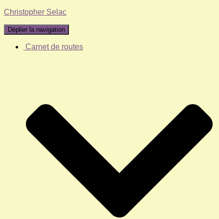
Christopher Selac
Déplier la navigation
Carnet de routes