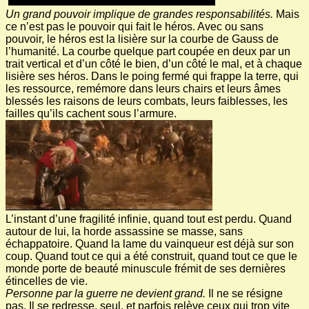
Un grand pouvoir implique de grandes responsabilités.
Mais
ce n’est pas le pouvoir qui fait le héros. Avec ou sans
pouvoir, le héros est la lisière sur la courbe de Gauss de
l’humanité. La courbe quelque part coupée en deux par un
trait vertical et d’un côté le bien, d’un côté le mal, et à chaque
lisière ses héros. Dans le poing fermé qui frappe la terre, qui
les ressource, remémore dans leurs chairs et leurs âmes
blessés les raisons de leurs combats, leurs faiblesses, les
failles qu’ils cachent sous l’armure.
L’instant d’une fragilité infinie, quand tout est perdu. Quand
autour de lui, la horde assassine se masse, sans
échappatoire. Quand la lame du vainqueur est déjà sur son
coup. Quand tout ce qui a été construit, quand tout ce que le
monde porte de beauté minuscule frémit de ses dernières
étincelles de vie.
Personne par la guerre ne devient grand.
Il ne se résigne
pas. Il se redresse, seul, et parfois relève ceux qui trop vite