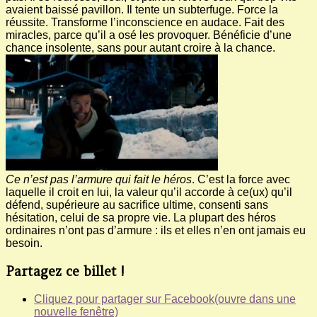
avaient baissé pavillon. Il tente un subterfuge. Force la
réussite. Transforme l’inconscience en audace. Fait des
miracles, parce qu’il a osé les provoquer. Bénéficie d’une
chance insolente, sans pour autant croire à la chance.
Ce n’est pas l’armure qui fait le héros
. C’est la force avec
laquelle il croit en lui, la valeur qu’il accorde à ce(ux) qu’il
défend, supérieure au sacrifice ultime, consenti sans
hésitation, celui de sa propre vie. La plupart des héros
ordinaires n’ont pas d’armure : ils et elles n’en ont jamais eu
besoin.
Partagez ce billet !
Cliquez pour partager sur Facebook(ouvre dans une
nouvelle fenêtre)