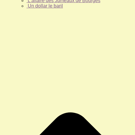
L’affaire des Jumeaux de Bourges
Un dollar le baril