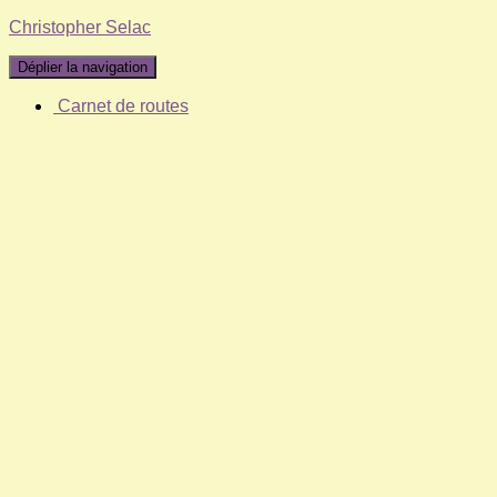
Christopher Selac
Déplier la navigation
Carnet de routes