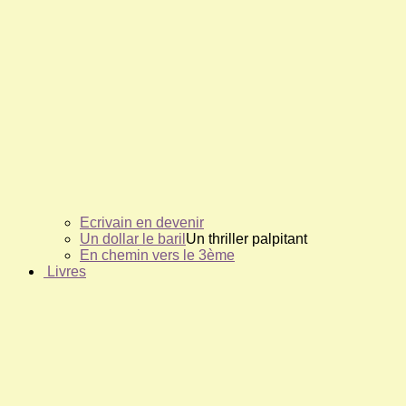
Ecrivain en devenir
Un dollar le baril
Un thriller palpitant
En chemin vers le 3ème
Livres