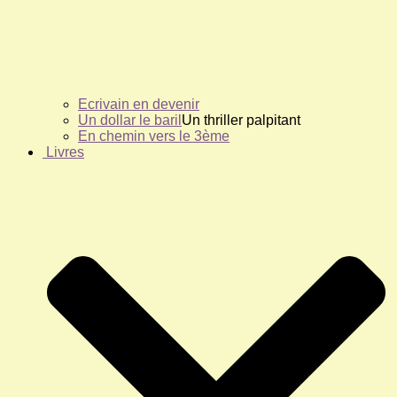
Ecrivain en devenir
Un dollar le baril
Un thriller palpitant
En chemin vers le 3ème
Livres