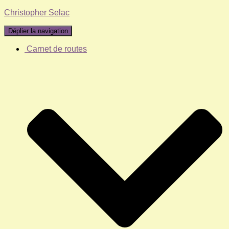
Christopher Selac
Déplier la navigation
Carnet de routes