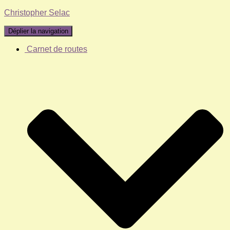
Christopher Selac
Déplier la navigation
Carnet de routes