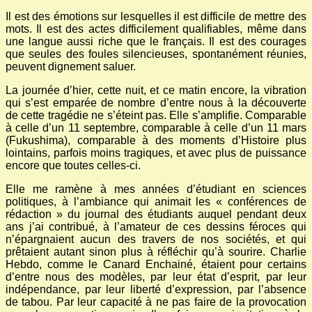
Il est des émotions sur lesquelles il est difficile de mettre des
mots. Il est des actes difficilement qualifiables, même dans
une langue aussi riche que le français. Il est des courages
que seules des foules silencieuses, spontanément réunies,
peuvent dignement saluer.
La journée d’hier, cette nuit, et ce matin encore, la vibration
qui s’est emparée de nombre d’entre nous à la découverte
de cette tragédie ne s’éteint pas. Elle s’amplifie. Comparable
à celle d’un 11 septembre, comparable à celle d’un 11 mars
(Fukushima), comparable à des moments d’Histoire plus
lointains, parfois moins tragiques, et avec plus de puissance
encore que toutes celles-ci.
Elle me ramène à mes années d’étudiant en sciences
politiques, à l’ambiance qui animait les « conférences de
rédaction » du journal des étudiants auquel pendant deux
ans j’ai contribué, à l’amateur de ces dessins féroces qui
n’épargnaient aucun des travers de nos sociétés, et qui
prêtaient autant sinon plus à réfléchir qu’à sourire. Charlie
Hebdo, comme le Canard Enchainé, étaient pour certains
d’entre nous des modèles, par leur état d’esprit, par leur
indépendance, par leur liberté d’expression, par l’absence
de tabou. Par leur capacité à ne pas faire de la provocation