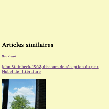
Articles similaires
Non classé
John Steinbeck, 1962, discours de réception du prix
Nobel de littérature