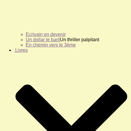
Ecrivain en devenir
Un dollar le baril
Un thriller palpitant
En chemin vers le 3ème
Livres