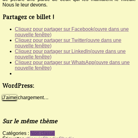
Nous le leur devons.
Partagez ce billet !
Cliquez pour partager sur Facebook(ouvre dans une
nouvelle fenêtre)
Cliquez pour partager sur Twitter(ouvre dans une
nouvelle fenêtre)
Cliquez pour partager sur LinkedIn(ouvre dans une
nouvelle fenêtre)
Cliquez pour partager sur WhatsApp(ouvre dans une
nouvelle fenêtre)
WordPress:
J'aime
chargement…
Sur le même thème
Catégories :
Non classé