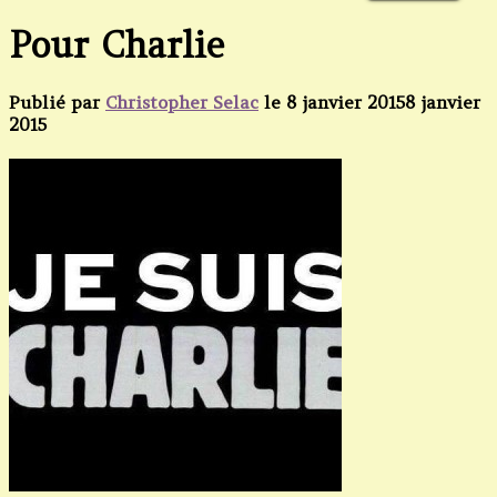
Pour Charlie
Publié par
Christopher Selac
le
8 janvier 2015
8 janvier
2015