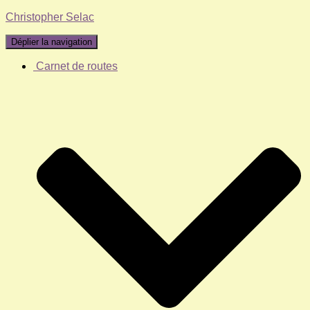
Christopher Selac
Déplier la navigation
Carnet de routes