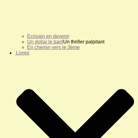
Ecrivain en devenir
Un dollar le baril
Un thriller palpitant
En chemin vers le 3ème
Livres