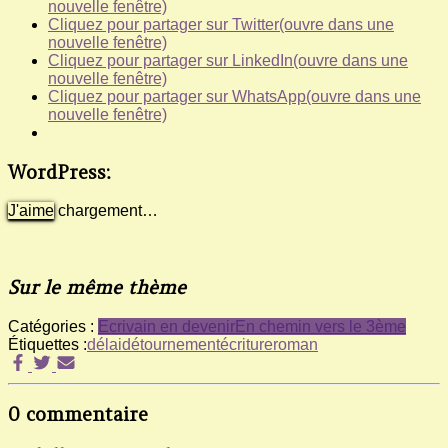
nouvelle fenêtre)
Cliquez pour partager sur Twitter(ouvre dans une
nouvelle fenêtre)
Cliquez pour partager sur LinkedIn(ouvre dans une
nouvelle fenêtre)
Cliquez pour partager sur WhatsApp(ouvre dans une
nouvelle fenêtre)
WordPress:
J'aime
chargement…
Sur le même thème
Catégories :
Ecrivain en devenir
En chemin vers le 3ème
Étiquettes :
délai
détournement
écriture
roman
0 commentaire