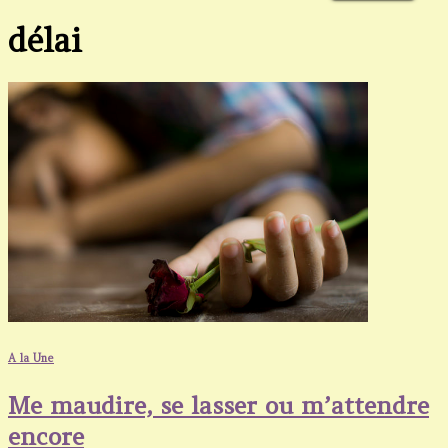
délai
A la Une
Me maudire, se lasser ou m’attendre
encore