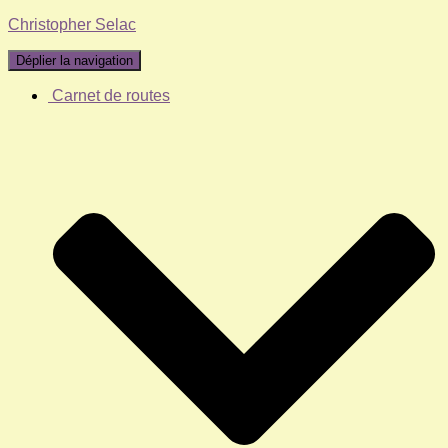
Christopher Selac
Déplier la navigation
Carnet de routes