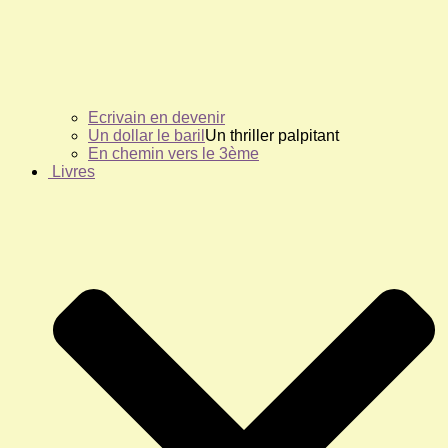
Ecrivain en devenir
Un dollar le baril
Un thriller palpitant
En chemin vers le 3ème
Livres