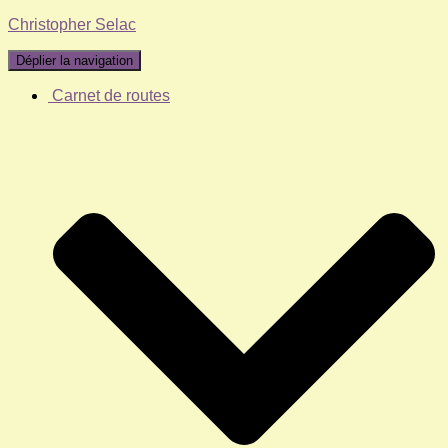
Christopher Selac
Déplier la navigation
Carnet de routes