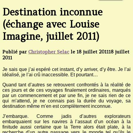
Destination inconnue
(échange avec Louise
Imagine, juillet 2011)
Publié par
Christopher Selac
le
18 juillet 2011
18 juillet
2011
Je sais que j’ai espéré cet instant, d’y arriver, d’y être. Je l’ai
idéalisé, je l’ai crû inaccessible. Et pourtant…
Quand tant d’autres se retrouvent confrontés à la réalité de
ces jours et de ces voyages finalement ordinaires, marqués
par un commencement et par une fin, je ne sais rien de ce
qui m’attend, je ne connais pas la durée du voyage, sa
destination même m’en est complètement inconnue.
J’embarque. Comme jadis d’autres explorateurs
embarquaient sur les navires à l’assaut d’un océan à la
finitude aussi certaine que la Terre alors était plate, à la
recherche d’un autre passage vers le monde tel qu’ils le