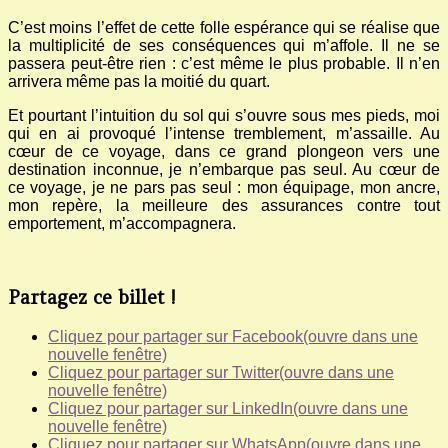
C’est moins l’effet de cette folle espérance qui se réalise que
la multiplicité de ses conséquences qui m’affole. Il ne se
passera peut-être rien : c’est même le plus probable. Il n’en
arrivera même pas la moitié du quart.
Et pourtant l’intuition du sol qui s’ouvre sous mes pieds, moi
qui en ai provoqué l’intense tremblement, m’assaille. Au
cœur de ce voyage, dans ce grand plongeon vers une
destination inconnue, je n’embarque pas seul. Au cœur de
ce voyage, je ne pars pas seul : mon équipage, mon ancre,
mon repère, la meilleure des assurances contre tout
emportement, m’accompagnera.
Partagez ce billet !
Cliquez pour partager sur Facebook(ouvre dans une
nouvelle fenêtre)
Cliquez pour partager sur Twitter(ouvre dans une
nouvelle fenêtre)
Cliquez pour partager sur LinkedIn(ouvre dans une
nouvelle fenêtre)
Cliquez pour partager sur WhatsApp(ouvre dans une