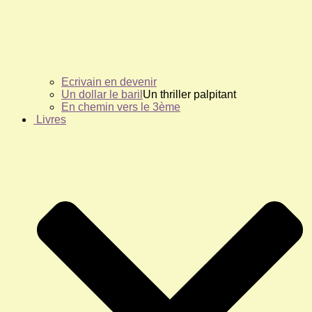
Ecrivain en devenir
Un dollar le baril
Un thriller palpitant
En chemin vers le 3ème
Livres