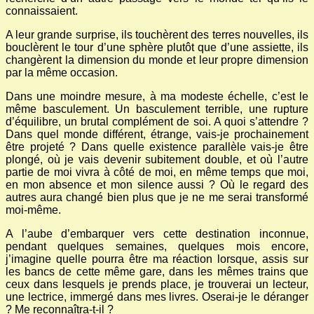
connaissaient.
A leur grande surprise, ils touchèrent des terres nouvelles, ils
bouclèrent le tour d’une sphère plutôt que d’une assiette, ils
changèrent la dimension du monde et leur propre dimension
par la même occasion.
Dans une moindre mesure, à ma modeste échelle, c’est le
même basculement. Un basculement terrible, une rupture
d’équilibre, un brutal complément de soi. A quoi s’attendre ?
Dans quel monde différent, étrange, vais-je prochainement
être projeté ? Dans quelle existence parallèle vais-je être
plongé, où je vais devenir subitement double, et où l’autre
partie de moi vivra à côté de moi, en même temps que moi,
en mon absence et mon silence aussi ? Où le regard des
autres aura changé bien plus que je ne me serai transformé
moi-même.
A l’aube d’embarquer vers cette destination inconnue,
pendant quelques semaines, quelques mois encore,
j’imagine quelle pourra être ma réaction lorsque, assis sur
les bancs de cette même gare, dans les mêmes trains que
ceux dans lesquels je prends place, je trouverai un lecteur,
une lectrice, immergé dans mes livres. Oserai-je le déranger
? Me reconnaîtra-t-il ?