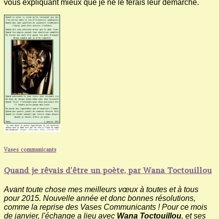
vous expliquant mieux que je ne le ferais leur démarche.
Vases communicants
Quand je rêvais d’être un poète, par Wana Toctouillou
Avant toute chose mes meilleurs vœux à toutes et à tous
pour 2015. Nouvelle année et donc bonnes résolutions,
comme la reprise des Vases Communicants ! Pour ce mois
de janvier, l'échange a lieu avec
Wana Toctouillou
, et ses