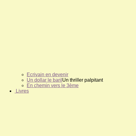
Ecrivain en devenir
Un dollar le baril
Un thriller palpitant
En chemin vers le 3ème
Livres