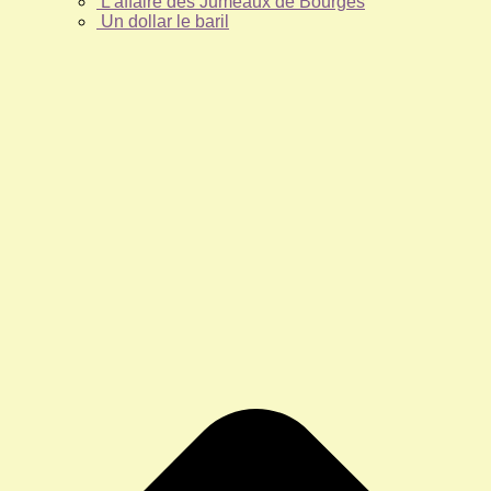
L’affaire des Jumeaux de Bourges
Un dollar le baril