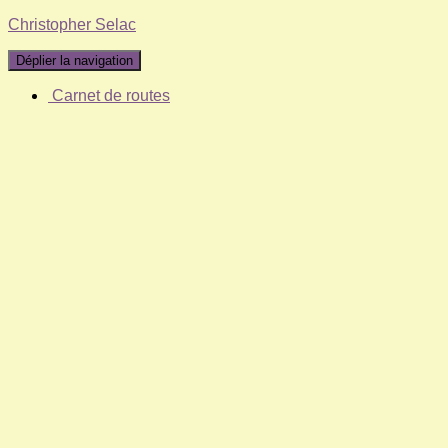
Christopher Selac
Déplier la navigation
Carnet de routes