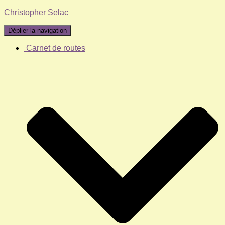
Christopher Selac
Déplier la navigation
Carnet de routes