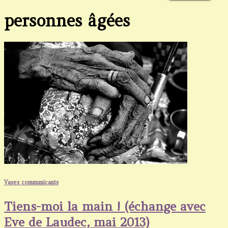
personnes âgées
Vases communicants
Tiens-moi la main ! (échange avec
Eve de Laudec, mai 2013)