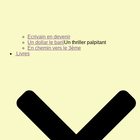
Ecrivain en devenir
Un dollar le baril
Un thriller palpitant
En chemin vers le 3ème
Livres