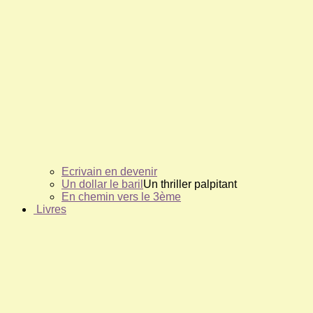
Ecrivain en devenir
Un dollar le baril
Un thriller palpitant
En chemin vers le 3ème
Livres