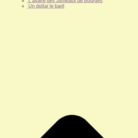
L’affaire des Jumeaux de Bourges
Un dollar le baril