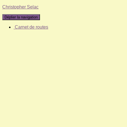
Christopher Selac
Déplier la navigation
Carnet de routes