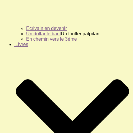
Ecrivain en devenir
Un dollar le baril
Un thriller palpitant
En chemin vers le 3ème
Livres