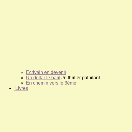
Ecrivain en devenir
Un dollar le baril
Un thriller palpitant
En chemin vers le 3ème
Livres