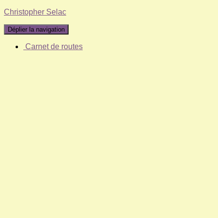
Christopher Selac
Déplier la navigation
Carnet de routes