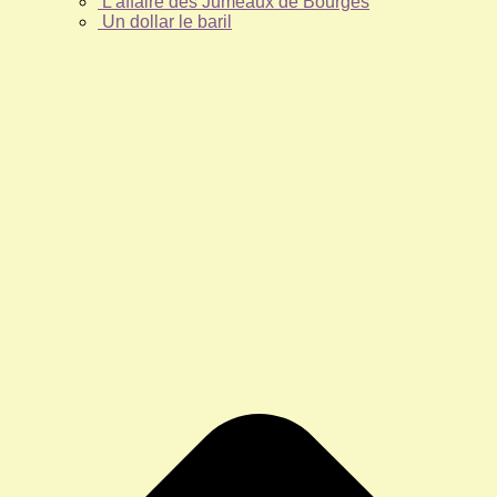
L’affaire des Jumeaux de Bourges
Un dollar le baril