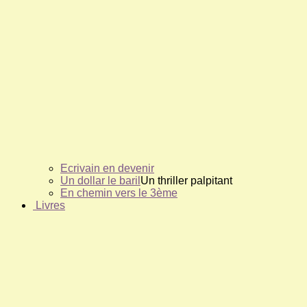
Ecrivain en devenir
Un dollar le baril
Un thriller palpitant
En chemin vers le 3ème
Livres