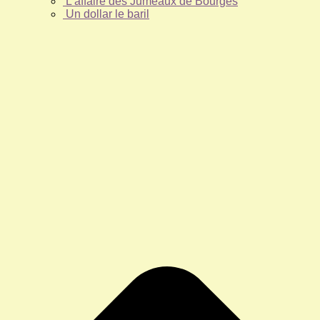
L’affaire des Jumeaux de Bourges
Un dollar le baril