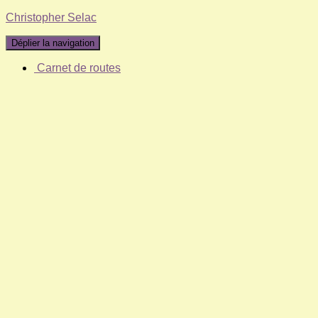
Christopher Selac
Déplier la navigation
Carnet de routes