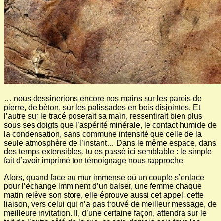
… nous dessinerions encore nos mains sur les parois de
pierre, de béton, sur les palissades en bois disjointes. Et
l’autre sur le tracé poserait sa main, ressentirait bien plus
sous ses doigts que l’aspérité minérale, le contact humide de
la condensation, sans commune intensité que celle de la
seule atmosphère de l’instant… Dans le même espace, dans
des temps extensibles, tu es passé ici semblable : le simple
fait d’avoir imprimé ton témoignage nous rapproche.
Alors, quand face au mur immense où un couple s’enlace
pour l’échange imminent d’un baiser, une femme chaque
matin relève son store, elle éprouve aussi cet appel, cette
liaison, vers celui qui n’a pas trouvé de meilleur message, de
meilleure invitation. Il, d’une certaine façon, attendra sur le