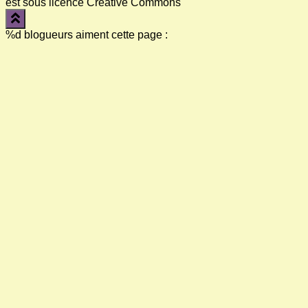
est sous licence Creative Commons
%d
blogueurs aiment cette page :