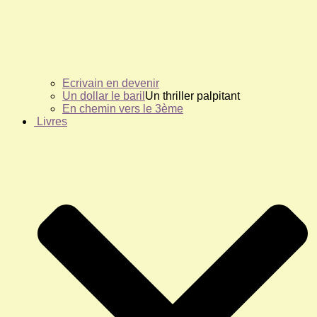
Ecrivain en devenir
Un dollar le baril
Un thriller palpitant
En chemin vers le 3ème
Livres