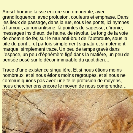
Ainsi l’homme laisse encore son empreinte, avec
grandiloquence, avec profusion, couleurs et emphase. Dans
les lieux de passage, dans la rue, sous les ponts, ici hymnes
à l’amour, au romantisme, là pointes de sagesse, d’ironie,
messages insidieux, de haine, de révolte. Le long de la voie
de chemin de fer, sur le mur anti-bruit de l’autoroute, sous la
pile du pont… et parfois simplement signature, simplement
marque, simplement trace. Un peu de temps gravé dans
l’espace, un peu d’éphémère figé dans la matière, un peu de
pensée posé sur le décor immuable du quotidien…
Trace d’une existence singulière. Et si nous étions moins
nombreux, et si nous étions moins regroupés, et si nous ne
communiquions pas avec une telle profusion de moyens,
nous chercherions encore le moyen de nous comprendre…