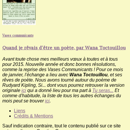
Vases communicants
Quand je rêvais d’être un poète, par Wana Toctouillou
Avant toute chose mes meilleurs vœux à toutes et à tous
pour 2015. Nouvelle année et donc bonnes résolutions,
comme la reprise des Vases Communicants ! Pour ce mois
de janvier, l'échange a lieu avec
Wana Toctouillou
, et ses
rêves de poète. Nous avons tourné autour du poème de
Rudyard Kipling, Si... dont vous pourrez retrouver la version
originale
ici
qui a donné lieu pour ma part à
Tu seras...
Et
comme d'habitude, la liste de tous les autres échanges du
mois peut se trouver
ici
.
Liens
Crédits & Mentions
Sauf indication contraire, tout le contenu publié sur ce site