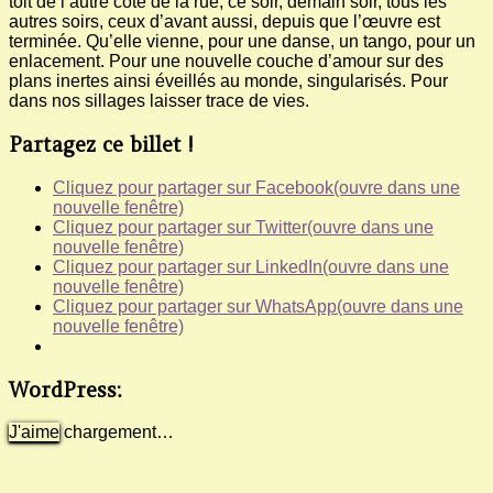
toit de l’autre côté de la rue, ce soir, demain soir, tous les
autres soirs, ceux d’avant aussi, depuis que l’œuvre est
terminée. Qu’elle vienne, pour une danse, un tango, pour un
enlacement. Pour une nouvelle couche d’amour sur des
plans inertes ainsi éveillés au monde, singularisés. Pour
dans nos sillages laisser trace de vies.
Partagez ce billet !
Cliquez pour partager sur Facebook(ouvre dans une
nouvelle fenêtre)
Cliquez pour partager sur Twitter(ouvre dans une
nouvelle fenêtre)
Cliquez pour partager sur LinkedIn(ouvre dans une
nouvelle fenêtre)
Cliquez pour partager sur WhatsApp(ouvre dans une
nouvelle fenêtre)
WordPress:
J'aime
chargement…