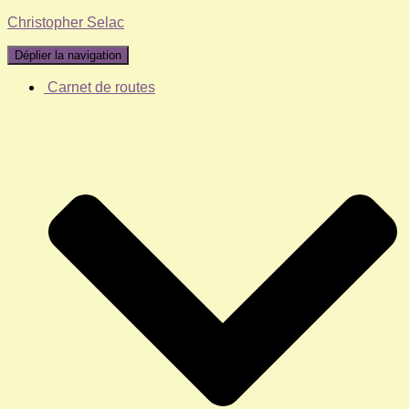
Christopher Selac
Déplier la navigation
Carnet de routes