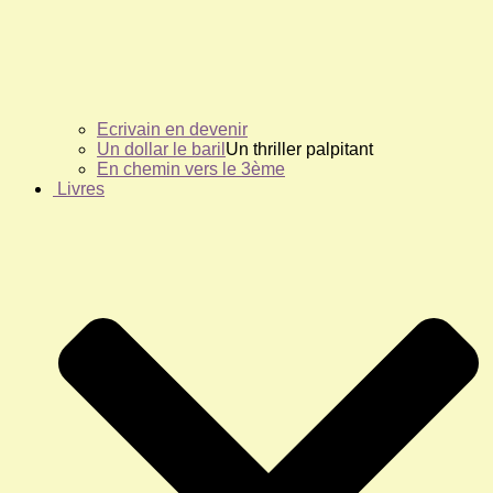
Ecrivain en devenir
Un dollar le baril
Un thriller palpitant
En chemin vers le 3ème
Livres