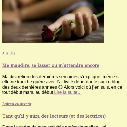
A la Une
Me maudire, se lasser ou m’attendre encore
Ma discrétion des dernières semaines s’explique, même si
elle ne tranche guère avec l’activité débordante sur ce blog
des deux dernières années 😉 Alors voici où j’en suis, en ce
tout début mars, au début
Lire la suite…
Ecrivain en devenir
Tant qu’il y aura des lecteurs (et des lectrices)