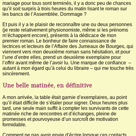
mariage pour tous sont terminés, il y a donc peu de chances
qu’il soit surpris à trois heures du matin lisant le roman sur
les bancs de l’Assemblée. Dommage ?
Et puis il y a le plaisir de reconnaître une ou deux personnes
(je reste relativement physionomiste, même si les prénoms
m’échappent encore), présents à la dédicace de mon
premier roman. Le bonheur de faire connaissance de
lectrices et lecteurs de l’Affaire des Jumeaux de Bourges, qui
viennent vers mon deuxième roman sans hésitation, et pour
l’une d’entre elles, prend un deuxième exemplaire pour
l’offrir avant même de l’avoir lu. Une marque de confiance –
autant à mon égard qu’à celui du libraire – qui me touche très
sincèrement.
Une belle matinée, en définitive
A mon arrivée, la table était garnie d’exemplaires, au point
qu’il était difficile de s’étaler pour signer. Deux heures plus
tard, une seule main suffit à compter les survivants de cette
matinée riche de rencontres et d’échanges, pleine de
promesses et pourvoyeuse d’un surcroît de motivation
formidable.
Comment ne pas avoir envie d’écrire lorsque ces contacts