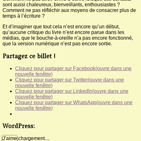
sont aussi chaleureux, bienveillants, enthousiastes ?
Comment ne pas réfléchir aux moyens de consacrer plus de
temps à l’écriture ?
Et d’imaginer que tout cela n’est encore qu’un début,
qu’aucune critique du livre n’est encore parue dans les
médias, que le bouche-à-oreille n’a pas encore fonctionné,
que la version numérique n’est pas encore sortie.
Partagez ce billet !
Cliquez pour partager sur Facebook(ouvre dans une
nouvelle fenêtre)
Cliquez pour partager sur Twitter(ouvre dans une
nouvelle fenêtre)
Cliquez pour partager sur LinkedIn(ouvre dans une
nouvelle fenêtre)
Cliquez pour partager sur WhatsApp(ouvre dans une
nouvelle fenêtre)
WordPress:
J'aime
chargement…