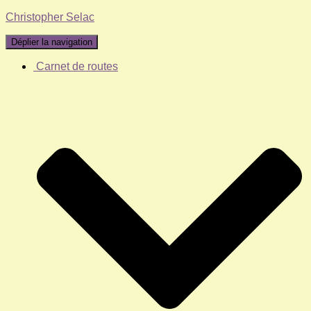
Christopher Selac
Déplier la navigation
Carnet de routes