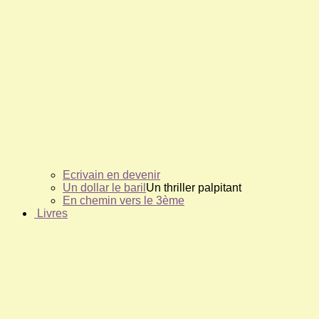
Ecrivain en devenir
Un dollar le baril
Un thriller palpitant
En chemin vers le 3ème
Livres