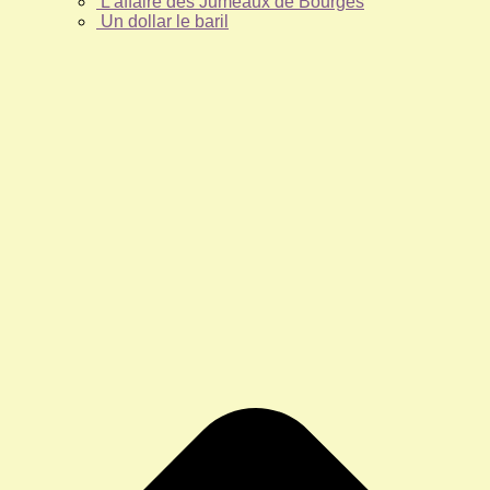
L’affaire des Jumeaux de Bourges
Un dollar le baril