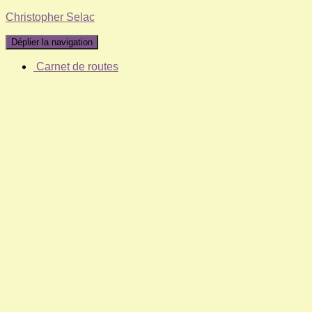
Christopher Selac
Déplier la navigation
Carnet de routes