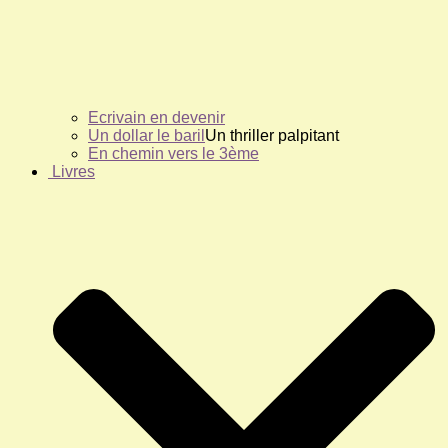
Ecrivain en devenir
Un dollar le baril
Un thriller palpitant
En chemin vers le 3ème
Livres