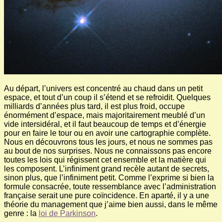
Au départ, l’univers est concentré au chaud dans un petit
espace, et tout d’un coup il s’étend et se refroidit. Quelques
milliards d’années plus tard, il est plus froid, occupe
énormément d’espace, mais majoritairement meublé d’un
vide intersidéral, et il faut beaucoup de temps et d’énergie
pour en faire le tour ou en avoir une cartographie complète.
Nous en découvrons tous les jours, et nous ne sommes pas
au bout de nos surprises. Nous ne connaissons pas encore
toutes les lois qui régissent cet ensemble et la matière qui
les composent. L’infiniment grand recèle autant de secrets,
sinon plus, que l’infiniment petit. Comme l’exprime si bien la
formule consacrée, toute ressemblance avec l’administration
française serait une pure coïncidence. En aparté, il y a une
théorie du management que j’aime bien aussi, dans le même
genre : la
loi de Parkinson
.