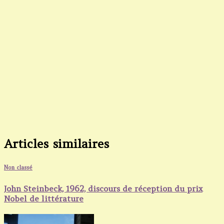
Articles similaires
Non classé
John Steinbeck, 1962, discours de réception du prix
Nobel de littérature