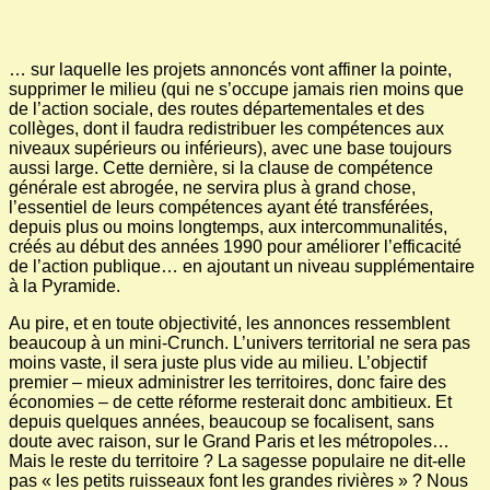
… sur laquelle les projets annoncés vont affiner la pointe,
supprimer le milieu (qui ne s’occupe jamais rien moins que
de l’action sociale, des routes départementales et des
collèges, dont il faudra redistribuer les compétences aux
niveaux supérieurs ou inférieurs), avec une base toujours
aussi large. Cette dernière, si la clause de compétence
générale est abrogée, ne servira plus à grand chose,
l’essentiel de leurs compétences ayant été transférées,
depuis plus ou moins longtemps, aux intercommunalités,
créés au début des années 1990 pour améliorer l’efficacité
de l’action publique… en ajoutant un niveau supplémentaire
à la Pyramide.
Au pire, et en toute objectivité, les annonces ressemblent
beaucoup à un mini-Crunch. L’univers territorial ne sera pas
moins vaste, il sera juste plus vide au milieu. L’objectif
premier – mieux administrer les territoires, donc faire des
économies – de cette réforme resterait donc ambitieux. Et
depuis quelques années, beaucoup se focalisent, sans
doute avec raison, sur le Grand Paris et les métropoles…
Mais le reste du territoire ? La sagesse populaire ne dit-elle
pas « les petits ruisseaux font les grandes rivières » ? Nous