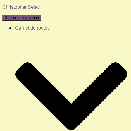
Christopher Selac
Déplier la navigation
Carnet de routes