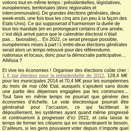
votions tout en même temps : présidentielles, législatives,
européennes, territoriales (donc régionales et
intercommunales). De grandes élections générales, deux
week-ends, une fois tous les cinq ans (un peu à la façon des
Etats-Unis). Ce qui supposerait d’harmoniser la durée de
tous les mandats (en en prolongeant certains d’une année,
c’est déjà arrivé parce que le calendrier électoral n’était
pas… favorable)… En 2022, ce serait presque possible,
européennes mises à part ! L’entre-deux élections générales
serait alors un temps retrouvé pour des référendums
nationaux et locaux, donc pour la démocratie participative…
Alléluia ?
Et vive les économies ! Organiser des élections coûte cher :
1 € par électeur pour la présidentielle de 2012
, 128,4 M€
pour les municipales 2014 et 70,4 M€ pour les européennes
du mois de mai côté Etat, auxquels s’ajoutent sans doute
une partie des dépenses engagées par les communes…
Tout faire en même temps ne pourrait que générer des
économies d’échelle. Le vote électronique pourrait être
généralisé pour l’occasion, ce qui faciliterait le
dépouillement, les systèmes ayant quand même progressé
et continueront à progresser d’ici 2022, et cela laisse le
temps de former les citoyens qui en ressentiraient le besoin.
D’ailleurs, si les gens pouvaient voter depuis n’importe quel