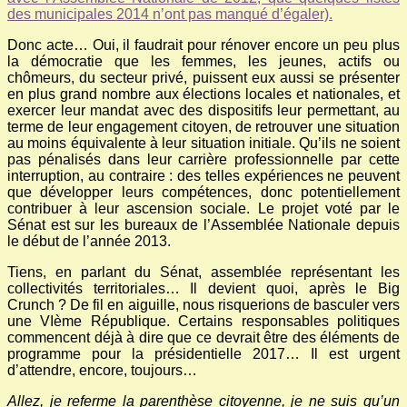
des municipales 2014 n’ont pas manqué d’égaler).
Donc acte… Oui, il faudrait pour rénover encore un peu plus
la démocratie que les femmes, les jeunes, actifs ou
chômeurs, du secteur privé, puissent eux aussi se présenter
en plus grand nombre aux élections locales et nationales, et
exercer leur mandat avec des dispositifs leur permettant, au
terme de leur engagement citoyen, de retrouver une situation
au moins équivalente à leur situation initiale. Qu’ils ne soient
pas pénalisés dans leur carrière professionnelle par cette
interruption, au contraire : des telles expériences ne peuvent
que développer leurs compétences, donc potentiellement
contribuer à leur ascension sociale. Le projet voté par le
Sénat est sur les bureaux de l’Assemblée Nationale depuis
le début de l’année 2013.
Tiens, en parlant du Sénat, assemblée représentant les
collectivités territoriales… Il devient quoi, après le Big
Crunch ? De fil en aiguille, nous risquerions de basculer vers
une VIème République. Certains responsables politiques
commencent déjà à dire que ce devrait être des éléments de
programme pour la présidentielle 2017… Il est urgent
d’attendre, encore, toujours…
Allez, je referme la parenthèse citoyenne, je ne suis qu’un