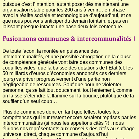
puisque c’est l’intention, autant poser dès maintenant une
organisation stable pour les 200 ans à venir… en phase
avec la réalité sociale et technologique d’aujourd’hui, et ce
que nous pouvons anticiper du demain lointain, et pas en
laissant presque intacte une base deux fois centenaire.
Fusionnons communes & intercommunalités !
De toute façon, la montée en puissance des
intercommunalités, et une possible abrogation de la clause
de compétence générale vont faire des communes des
coquilles vides, que la baisse des dotations de l’Etat (cf. les
50 milliards d’euros d’économies annoncés ces derniers
jours) va priver progressivement d’une partie non
négligeable de ressources. Sauf que pour ne violenter
personne, ça se fait tout doucement, tout lentement, comme
on laisse s’éteindre la flamme sur la bougie, plutôt que de la
souffler d’un seul coup…
Plus de communes donc en tant que telles, toutes les
compétences qui leur restent encore seraient reprises par les
intercommunalités (si nous les appelions cités ?) , nous
élirions nos représentants aux conseils des cités au suffrage
universel direct, chaque commune d’aujourd’hui