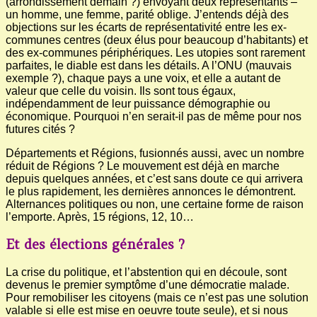
(arrondissement demain ?) envoyant deux représentants –
un homme, une femme, parité oblige. J’entends déjà des
objections sur les écarts de représentativité entre les ex-
communes centres (deux élus pour beaucoup d’habitants) et
des ex-communes périphériques. Les utopies sont rarement
parfaites, le diable est dans les détails. A l’ONU (mauvais
exemple ?), chaque pays a une voix, et elle a autant de
valeur que celle du voisin. Ils sont tous égaux,
indépendamment de leur puissance démographie ou
économique. Pourquoi n’en serait-il pas de même pour nos
futures cités ?
Départements et Régions, fusionnés aussi, avec un nombre
réduit de Régions ? Le mouvement est déjà en marche
depuis quelques années, et c’est sans doute ce qui arrivera
le plus rapidement, les dernières annonces le démontrent.
Alternances politiques ou non, une certaine forme de raison
l’emporte. Après, 15 régions, 12, 10…
Et des élections générales ?
La crise du politique, et l’abstention qui en découle, sont
devenus le premier symptôme d’une démocratie malade.
Pour remobiliser les citoyens (mais ce n’est pas une solution
valable si elle est mise en oeuvre toute seule), et si nous