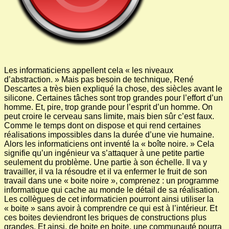
Les informaticiens appellent cela « les niveaux
d’abstraction. » Mais pas besoin de technique, René
Descartes a très bien expliqué la chose, des siècles avant le
silicone. Certaines tâches sont trop grandes pour l’effort d’un
homme. Et, pire, trop grande pour l’esprit d’un homme. On
peut croire le cerveau sans limite, mais bien sûr c’est faux.
Comme le temps dont on dispose et qui rend certaines
réalisations impossibles dans la durée d’une vie humaine.
Alors les informaticiens ont inventé la « boîte noire. » Cela
signifie qu’un ingénieur va s’attaquer à une petite partie
seulement du problème. Une partie à son échelle. Il va y
travailler, il va la résoudre et il va enfermer le fruit de son
travail dans une « boite noire », comprenez : un programme
informatique qui cache au monde le détail de sa réalisation.
Les collègues de cet informaticien pourront ainsi utiliser la
« boite » sans avoir à comprendre ce qui est à l’intérieur. Et
ces boites deviendront les briques de constructions plus
grandes. Et ainsi, de boite en boite, une communauté pourra