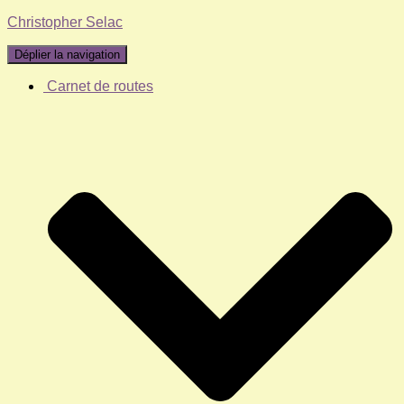
Christopher Selac
Déplier la navigation
Carnet de routes