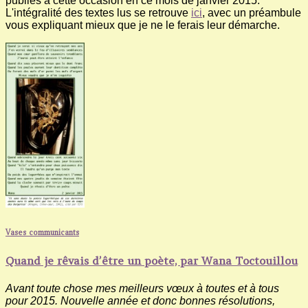
publiés à cette occasion en ce mois de janvier 2015.
L'intégralité des textes lus se retrouve
ici
, avec un préambule
vous expliquant mieux que je ne le ferais leur démarche.
Vases communicants
Quand je rêvais d’être un poète, par Wana Toctouillou
Avant toute chose mes meilleurs vœux à toutes et à tous
pour 2015. Nouvelle année et donc bonnes résolutions,