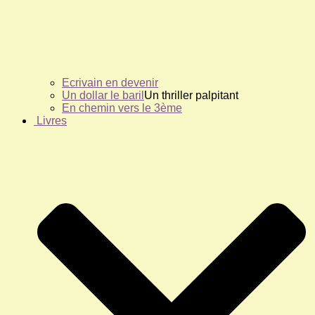
Ecrivain en devenir
Un dollar le baril
Un thriller palpitant
En chemin vers le 3ème
Livres