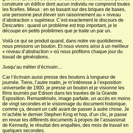
construire un édifice dont aucun individu ne comprend toutes
les ficelles. Mieux : en se basant sur des briques de bases,
une personne peut élever son raisonnement au « niveau
d’abstraction » supérieur. C’est exactement le discours de
Descartes : quand un problème est trop important, je le
découpe en petits problèmes que je traite un par un.
Voilà ce qui se produit quand, dans notre vie quotidienne,
nous pressons un bouton. Et nous vivons ainsi à un meilleur
« niveau d’abstraction » où nous profitons chaque jour du
travail de générations.
Jusqu’au métier d’écrivain…
Car l’écrivain aussi presse des boutons à longueur de
journée. Tiens, l’autre matin, je m’intéresse à l’exposition
universelle de 1900. je presse un bouton et je visionne les
films tournés par Edison dans les travées de la Grande
Exposition. Remastérisés, image parfaite, un accès en moins
de vingt secondes et le visionnage du document historique,
comme ça, devant un café avant de passer à autre chose. Je
m’achète le dernier Stephen King et hop, d’un clic, je passe
en revue les différents documents à propos de l’assassinat
de Kennedy, le résultat des enquêtes, des mois de travail en
quelques secondes.