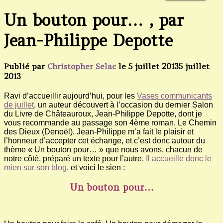
Un bouton pour… , par
Jean-Philippe Depotte
Publié par
Christopher Selac
le
5 juillet 2013
5 juillet
2013
Ravi d’accueillir aujourd’hui, pour les
Vases communicants
de juillet
, un auteur découvert à l’occasion du dernier Salon
du Livre de Châteauroux, Jean-Philippe Depotte, dont je
vous recommande au passage son 4ème roman, Le Chemin
des Dieux (Denoël). Jean-Philippe m’a fait le plaisir et
l’honneur d’accepter cet échange, et c’est donc autour du
thème « Un bouton pour… » que nous avons, chacun de
notre côté, préparé un texte pour l’autre.
Il accueille donc le
mien sur son blog
, et voici le sien :
Un bouton pour…