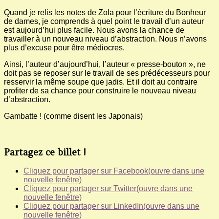
Quand je relis les notes de Zola pour l’écriture du Bonheur
de dames, je comprends à quel point le travail d’un auteur
est aujourd’hui plus facile. Nous avons la chance de
travailler à un nouveau niveau d’abstraction. Nous n’avons
plus d’excuse pour être médiocres.
Ainsi, l’auteur d’aujourd’hui, l’auteur « presse-bouton », ne
doit pas se reposer sur le travail de ses prédécesseurs pour
resservir la même soupe que jadis. Et il doit au contraire
profiter de sa chance pour construire le nouveau niveau
d’abstraction.
Gambatte ! (comme disent les Japonais)
Partagez ce billet !
Cliquez pour partager sur Facebook(ouvre dans une
nouvelle fenêtre)
Cliquez pour partager sur Twitter(ouvre dans une
nouvelle fenêtre)
Cliquez pour partager sur LinkedIn(ouvre dans une
nouvelle fenêtre)