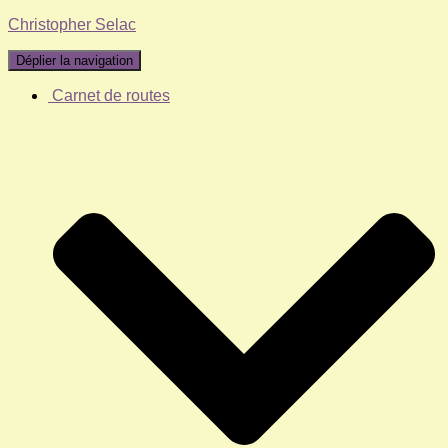
Christopher Selac
Déplier la navigation
Carnet de routes