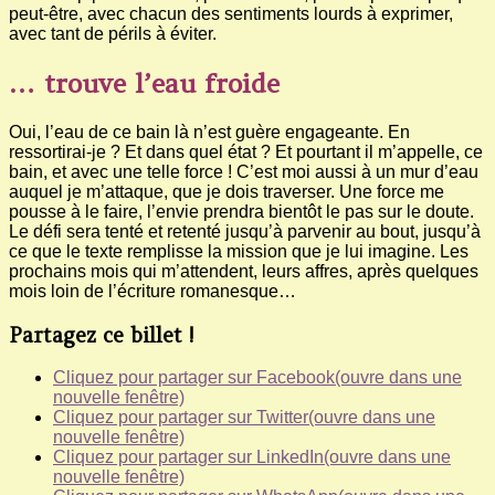
peut-être, avec chacun des sentiments lourds à exprimer,
avec tant de périls à éviter.
… trouve l’eau froide
Oui, l’eau de ce bain là n’est guère engageante. En
ressortirai-je ? Et dans quel état ? Et pourtant il m’appelle, ce
bain, et avec une telle force ! C’est moi aussi à un mur d’eau
auquel je m’attaque, que je dois traverser. Une force me
pousse à le faire, l’envie prendra bientôt le pas sur le doute.
Le défi sera tenté et retenté jusqu’à parvenir au bout, jusqu’à
ce que le texte remplisse la mission que je lui imagine. Les
prochains mois qui m’attendent, leurs affres, après quelques
mois loin de l’écriture romanesque…
Partagez ce billet !
Cliquez pour partager sur Facebook(ouvre dans une
nouvelle fenêtre)
Cliquez pour partager sur Twitter(ouvre dans une
nouvelle fenêtre)
Cliquez pour partager sur LinkedIn(ouvre dans une
nouvelle fenêtre)