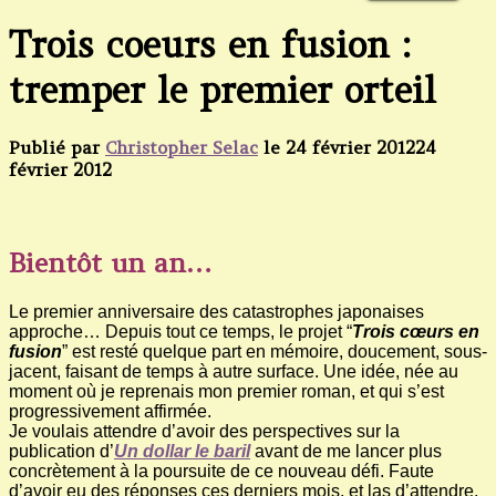
Trois coeurs en fusion :
tremper le premier orteil
Publié par
Christopher Selac
le
24 février 2012
24
février 2012
Bientôt un an…
Le premier anniversaire des catastrophes japonaises
approche… Depuis tout ce temps, le projet “
Trois cœurs en
fusion
” est resté quelque part en mémoire, doucement, sous-
jacent, faisant de temps à autre surface. Une idée, née au
moment où je reprenais mon premier roman, et qui s’est
progressivement affirmée.
Je voulais attendre d’avoir des perspectives sur la
publication d’
Un dollar le baril
avant de me lancer plus
concrètement à la poursuite de ce nouveau défi. Faute
d’avoir eu des réponses ces derniers mois, et las d’attendre,