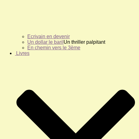
Ecrivain en devenir
Un dollar le baril
Un thriller palpitant
En chemin vers le 3ème
Livres