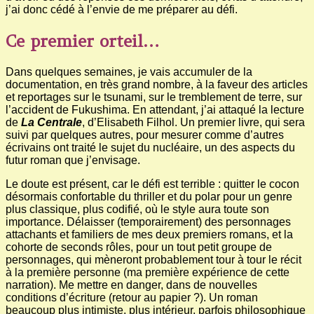
j’ai donc cédé à l’envie de me préparer au défi.
Ce premier orteil…
Dans quelques semaines, je vais accumuler de la
documentation, en très grand nombre, à la faveur des articles
et reportages sur le tsunami, sur le tremblement de terre, sur
l’accident de Fukushima. En attendant, j’ai attaqué la lecture
de
La Centrale
, d’Elisabeth Filhol. Un premier livre, qui sera
suivi par quelques autres, pour mesurer comme d’autres
écrivains ont traité le sujet du nucléaire, un des aspects du
futur roman que j’envisage.
Le doute est présent, car le défi est terrible : quitter le cocon
désormais confortable du thriller et du polar pour un genre
plus classique, plus codifié, où le style aura toute son
importance. Délaisser (temporairement) des personnages
attachants et familiers de mes deux premiers romans, et la
cohorte de seconds rôles, pour un tout petit groupe de
personnages, qui mèneront probablement tour à tour le récit
à la première personne (ma première expérience de cette
narration). Me mettre en danger, dans de nouvelles
conditions d’écriture (retour au papier ?). Un roman
beaucoup plus intimiste, plus intérieur, parfois philosophique