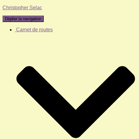
Christopher Selac
Déplier la navigation
Carnet de routes