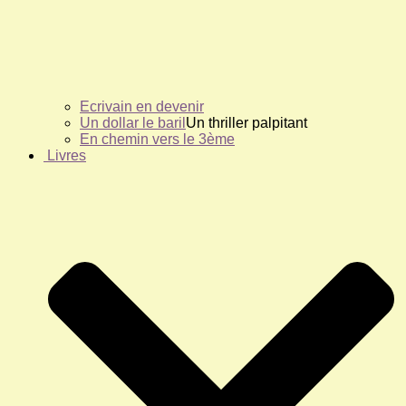
Ecrivain en devenir
Un dollar le baril
Un thriller palpitant
En chemin vers le 3ème
Livres