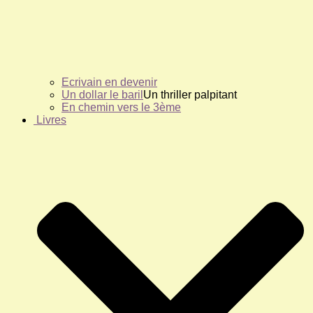
Ecrivain en devenir
Un dollar le baril
Un thriller palpitant
En chemin vers le 3ème
Livres