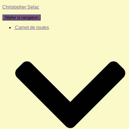
Christopher Selac
Déplier la navigation
Carnet de routes