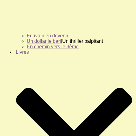
Ecrivain en devenir
Un dollar le baril
Un thriller palpitant
En chemin vers le 3ème
Livres