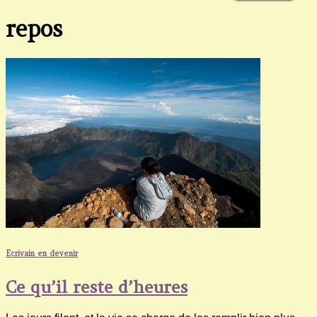
repos
Ecrivain en devenir
Ce qu’il reste d’heures