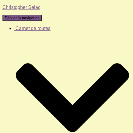
Christopher Selac
Déplier la navigation
Carnet de routes