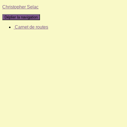
Christopher Selac
Déplier la navigation
Carnet de routes