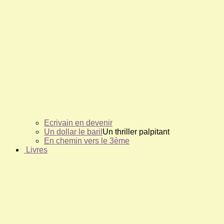
Ecrivain en devenir
Un dollar le baril
Un thriller palpitant
En chemin vers le 3ème
Livres