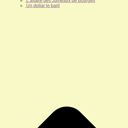
L’affaire des Jumeaux de Bourges
Un dollar le baril