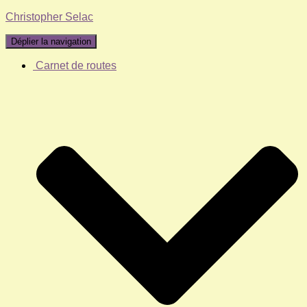
Christopher Selac
Déplier la navigation
Carnet de routes