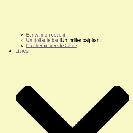
Ecrivain en devenir
Un dollar le baril
Un thriller palpitant
En chemin vers le 3ème
Livres