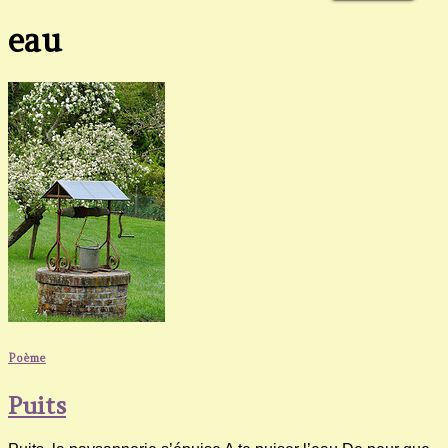
eau
Poème
Puits