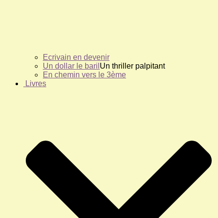
Ecrivain en devenir
Un dollar le baril
Un thriller palpitant
En chemin vers le 3ème
Livres