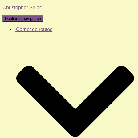
Christopher Selac
Déplier la navigation
Carnet de routes