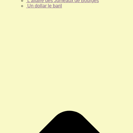
L’affaire des Jumeaux de Bourges
Un dollar le baril