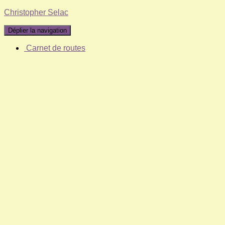
Christopher Selac
Déplier la navigation
Carnet de routes