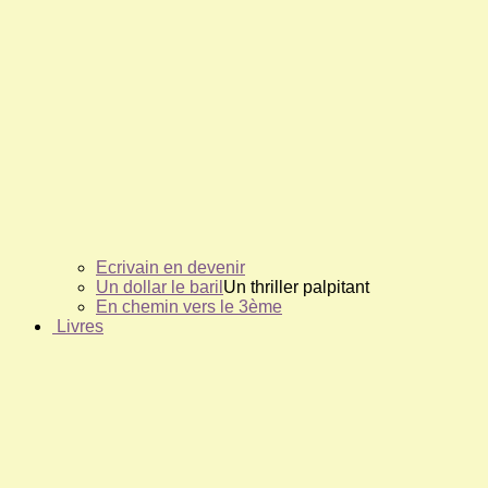
Ecrivain en devenir
Un dollar le baril
Un thriller palpitant
En chemin vers le 3ème
Livres