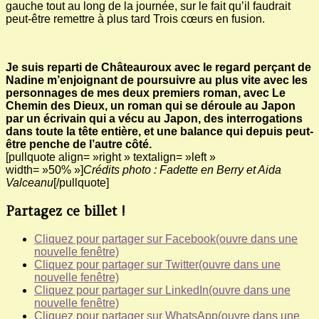
gauche tout au long de la journée, sur le fait qu’il faudrait
peut-être remettre à plus tard Trois cœurs en fusion.
Je suis reparti de Châteauroux avec le regard perçant de
Nadine m’enjoignant de poursuivre au plus vite avec les
personnages de mes deux premiers roman, avec Le
Chemin des Dieux, un roman qui se déroule au Japon
par un écrivain qui a vécu au Japon, des interrogations
dans toute la tête entière, et une balance qui depuis peut-
être penche de l’autre côté.
[pullquote align= »right » textalign= »left »
width= »50% »]
Crédits photo : Fadette en Berry et Aida
Valceanu
[/pullquote]
Partagez ce billet !
Cliquez pour partager sur Facebook(ouvre dans une
nouvelle fenêtre)
Cliquez pour partager sur Twitter(ouvre dans une
nouvelle fenêtre)
Cliquez pour partager sur LinkedIn(ouvre dans une
nouvelle fenêtre)
Cliquez pour partager sur WhatsApp(ouvre dans une