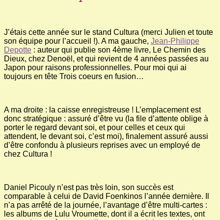
J’étais cette année sur le stand Cultura (merci Julien et toute
son équipe pour l’accueil !). A ma gauche,
Jean-Philippe
Depotte
: auteur qui publie son 4ème livre, Le Chemin des
Dieux, chez Denoël, et qui revient de 4 années passées au
Japon pour raisons professionnelles. Pour moi qui ai
toujours en tête Trois coeurs en fusion…
A ma droite : la caisse enregistreuse ! L’emplacement est
donc stratégique : assuré d’être vu (la file d’attente oblige à
porter le regard devant soi, et pour celles et ceux qui
attendent, le devant soi, c’est moi), finalement assuré aussi
d’être confondu à plusieurs reprises avec un employé de
chez Cultura !
Daniel Picouly n’est pas très loin, son succès est
comparable à celui de David Foenkinos l’année dernière. Il
n’a pas arrêté de la journée, l’avantage d’être multi-cartes :
les albums de Lulu Vroumette, dont il a écrit les textes, ont