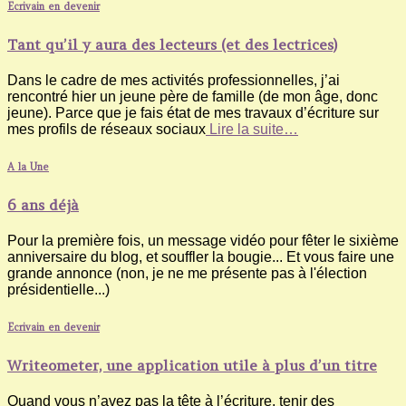
Ecrivain en devenir
Tant qu’il y aura des lecteurs (et des lectrices)
Dans le cadre de mes activités professionnelles, j’ai
rencontré hier un jeune père de famille (de mon âge, donc
jeune). Parce que je fais état de mes travaux d’écriture sur
mes profils de réseaux sociaux
Lire la suite…
A la Une
6 ans déjà
Pour la première fois, un message vidéo pour fêter le sixième
anniversaire du blog, et souffler la bougie... Et vous faire une
grande annonce (non, je ne me présente pas à l'élection
présidentielle...)
Ecrivain en devenir
Writeometer, une application utile à plus d’un titre
Quand vous n’avez pas la tête à l’écriture, tenir des