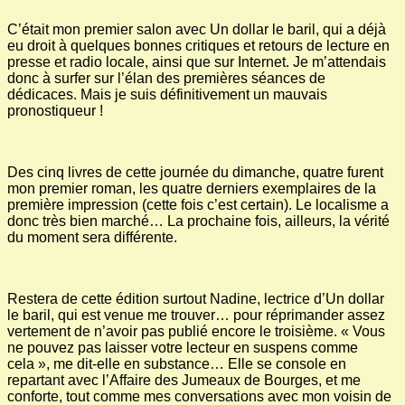
C’était mon premier salon avec Un dollar le baril, qui a déjà
eu droit à quelques bonnes critiques et retours de lecture en
presse et radio locale, ainsi que sur Internet. Je m’attendais
donc à surfer sur l’élan des premières séances de
dédicaces. Mais je suis définitivement un mauvais
pronostiqueur !
Des cinq livres de cette journée du dimanche, quatre furent
mon premier roman, les quatre derniers exemplaires de la
première impression (cette fois c’est certain). Le localisme a
donc très bien marché… La prochaine fois, ailleurs, la vérité
du moment sera différente.
Restera de cette édition surtout Nadine, lectrice d’Un dollar
le baril, qui est venue me trouver… pour réprimander assez
vertement de n’avoir pas publié encore le troisième. « Vous
ne pouvez pas laisser votre lecteur en suspens comme
cela », me dit-elle en substance… Elle se console en
repartant avec l’Affaire des Jumeaux de Bourges, et me
conforte, tout comme mes conversations avec mon voisin de