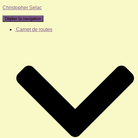
Christopher Selac
Déplier la navigation
Carnet de routes