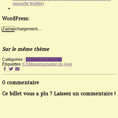
nouvelle fenêtre)
WordPress:
J'aime
chargement…
Sur le même thème
Catégories :
Ecrivain en devenir
Étiquettes :
Châteauroux
salon du livre
0 commentaire
Ce billet vous a plu ? Laissez un commentaire !