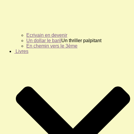
Ecrivain en devenir
Un dollar le baril
Un thriller palpitant
En chemin vers le 3ème
Livres