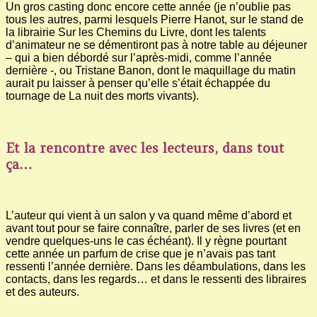
Un gros casting donc encore cette année (je n’oublie pas
tous les autres, parmi lesquels Pierre Hanot, sur le stand de
la librairie Sur les Chemins du Livre, dont les talents
d’animateur ne se démentiront pas à notre table au déjeuner
– qui a bien débordé sur l’après-midi, comme l’année
dernière -, ou Tristane Banon, dont le maquillage du matin
aurait pu laisser à penser qu’elle s’était échappée du
tournage de La nuit des morts vivants).
Et la rencontre avec les lecteurs, dans tout
ça…
L’auteur qui vient à un salon y va quand même d’abord et
avant tout pour se faire connaître, parler de ses livres (et en
vendre quelques-uns le cas échéant). Il y règne pourtant
cette année un parfum de crise que je n’avais pas tant
ressenti l’année dernière. Dans les déambulations, dans les
contacts, dans les regards… et dans le ressenti des libraires
et des auteurs.