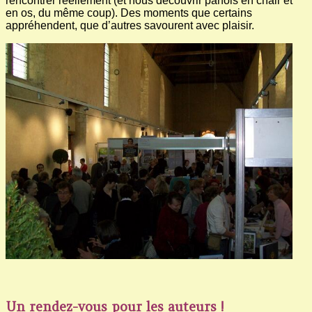
rencontrer réellement (et nous découvrir parfois en chair et
en os, du même coup). Des moments que certains
appréhendent, que d’autres savourent avec plaisir.
Un rendez-vous pour les auteurs !