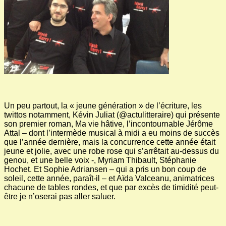
Un peu partout, la « jeune génération » de l’écriture, les
twittos notamment, Kévin Juliat (@actulitteraire) qui présente
son premier roman, Ma vie hâtive, l’incontournable Jérôme
Attal – dont l’intermède musical à midi a eu moins de succès
que l’année dernière, mais la concurrence cette année était
jeune et jolie, avec une robe rose qui s’arrêtait au-dessus du
genou, et une belle voix -, Myriam Thibault, Stéphanie
Hochet. Et Sophie Adriansen – qui a pris un bon coup de
soleil, cette année, paraît-il – et Aïda Valceanu, animatrices
chacune de tables rondes, et que par excès de timidité peut-
être je n’oserai pas aller saluer.