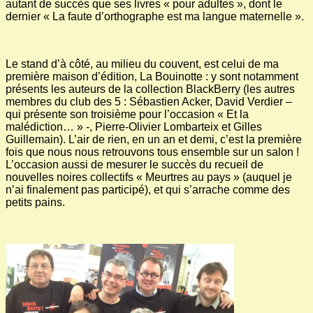
autant de succès que ses livres « pour adultes », dont le
dernier « La faute d’orthographe est ma langue maternelle ».
Le stand d’à côté, au milieu du couvent, est celui de ma
première maison d’édition, La Bouinotte : y sont notamment
présents les auteurs de la collection BlackBerry (les autres
membres du club des 5 : Sébastien Acker, David Verdier –
qui présente son troisième pour l’occasion « Et la
malédiction… » -, Pierre-Olivier Lombarteix et Gilles
Guillemain). L’air de rien, en un an et demi, c’est la première
fois que nous nous retrouvons tous ensemble sur un salon !
L’occasion aussi de mesurer le succès du recueil de
nouvelles noires collectifs « Meurtres au pays » (auquel je
n’ai finalement pas participé), et qui s’arrache comme des
petits pains.