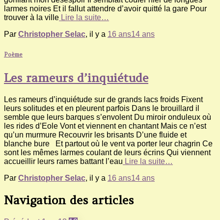
larmes noires Et il fallut attendre d’avoir quitté la gare Pour
trouver à la ville
Lire la suite…
Par
Christopher Selac
, il y a
16 ans
14 ans
Poème
Les rameurs d’inquiétude
Les rameurs d’inquiétude sur de grands lacs froids Fixent
leurs solitudes et en pleurent parfois Dans le brouillard il
semble que leurs barques s’envolent Du miroir onduleux où
les rides d’Eole Vont et viennent en chantant Mais ce n’est
qu’un murmure Recouvrir les brisants D’une fluide et
blanche bure Et partout où le vent va porter leur chagrin Ce
sont les mêmes larmes coulant de leurs écrins Qui viennent
accueillir leurs rames battant l’eau
Lire la suite…
Par
Christopher Selac
, il y a
16 ans
14 ans
Navigation des articles