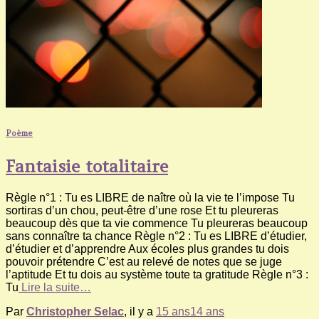
Poème
Fantaisie totalitaire
Règle n°1 : Tu es LIBRE de naître où la vie te l’impose Tu
sortiras d’un chou, peut-être d’une rose Et tu pleureras
beaucoup dès que ta vie commence Tu pleureras beaucoup
sans connaître ta chance Règle n°2 : Tu es LIBRE d’étudier,
d’étudier et d’apprendre Aux écoles plus grandes tu dois
pouvoir prétendre C’est au relevé de notes que se juge
l’aptitude Et tu dois au système toute ta gratitude Règle n°3 :
Tu
Lire la suite…
Par
Christopher Selac
, il y a
15 ans
14 ans