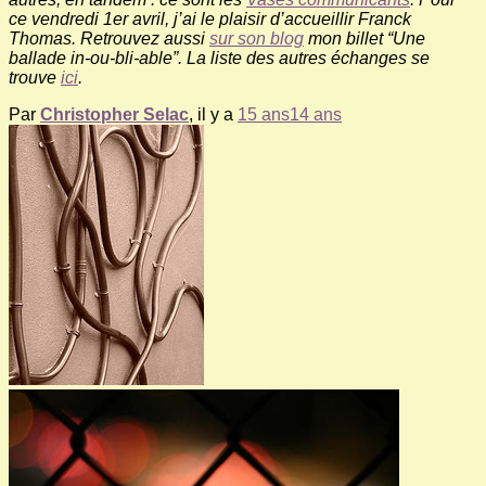
ce vendredi 1er avril, j’ai le plaisir d’accueillir Franck
Thomas. Retrouvez aussi
sur son blog
mon billet “Une
ballade in-ou-bli-able”. La liste des autres échanges se
trouve
ici
.
Par
Christopher Selac
, il y a
15 ans
14 ans