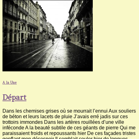
A la Une
Départ
Dans les chemises grises où se mourrait l’ennui Aux souliers
de béton et leurs lacets de pluie J’avais erré jadis sur ces
trottoirs immondes Dans les artères rouillées d’une ville
inféconde A la beauté subtile de ces géants de pierre Qui me
paraissaient froids et repoussants hier De ces façades tristes
gonflant mon désespoir Il semblait couler hier de longues