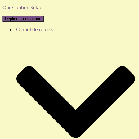
Christopher Selac
Déplier la navigation
Carnet de routes