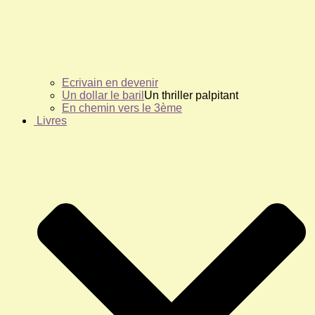
Ecrivain en devenir
Un dollar le baril
Un thriller palpitant
En chemin vers le 3ème
Livres