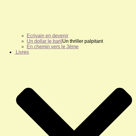
Ecrivain en devenir
Un dollar le baril
Un thriller palpitant
En chemin vers le 3ème
Livres