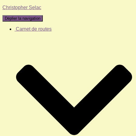
Christopher Selac
Déplier la navigation
Carnet de routes