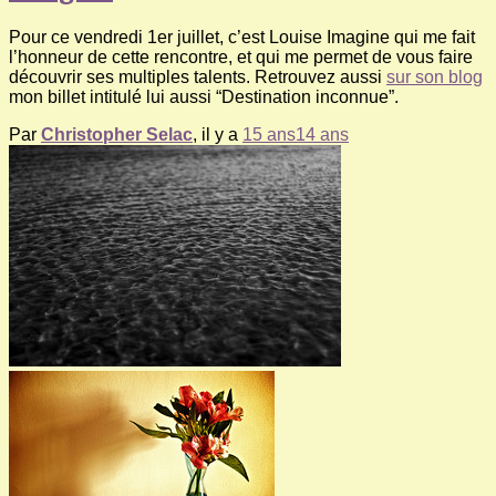
Pour ce vendredi 1er juillet, c’est Louise Imagine qui me fait
l’honneur de cette rencontre, et qui me permet de vous faire
découvrir ses multiples talents. Retrouvez aussi
sur son blog
mon billet intitulé lui aussi “Destination inconnue”.
Par
Christopher Selac
, il y a
15 ans
14 ans