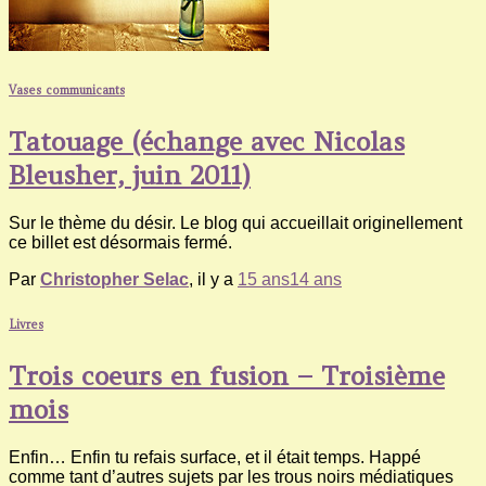
Vases communicants
Tatouage (échange avec Nicolas
Bleusher, juin 2011)
Sur le thème du désir. Le blog qui accueillait originellement
ce billet est désormais fermé.
Par
Christopher Selac
, il y a
15 ans
14 ans
Livres
Trois coeurs en fusion – Troisième
mois
Enfin… Enfin tu refais surface, et il était temps. Happé
comme tant d’autres sujets par les trous noirs médiatiques