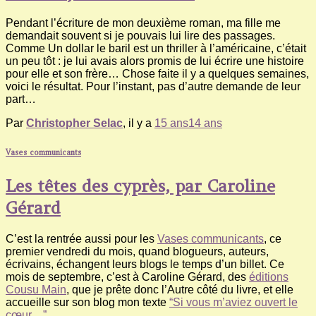
Pendant l’écriture de mon deuxième roman, ma fille me
demandait souvent si je pouvais lui lire des passages.
Comme Un dollar le baril est un thriller à l’américaine, c’était
un peu tôt : je lui avais alors promis de lui écrire une histoire
pour elle et son frère… Chose faite il y a quelques semaines,
voici le résultat. Pour l’instant, pas d’autre demande de leur
part…
Par
Christopher Selac
, il y a
15 ans
14 ans
Vases communicants
Les têtes des cyprès, par Caroline
Gérard
C’est la rentrée aussi pour les
Vases communicants
, ce
premier vendredi du mois, quand blogueurs, auteurs,
écrivains, échangent leurs blogs le temps d’un billet. Ce
mois de septembre, c’est à Caroline Gérard, des
éditions
Cousu Main
, que je prête donc l’Autre côté du livre, et elle
accueille sur son blog mon texte
“Si vous m’aviez ouvert le
cœur…”
.