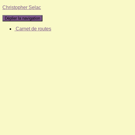
Christopher Selac
Déplier la navigation
Carnet de routes