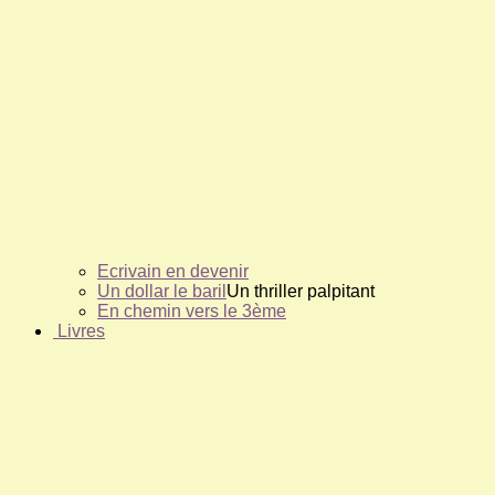
Ecrivain en devenir
Un dollar le baril
Un thriller palpitant
En chemin vers le 3ème
Livres