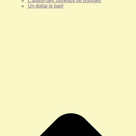
L’affaire des Jumeaux de Bourges
Un dollar le baril