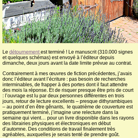
Le
détournement
est terminé ! Le manuscrit (310.000 signes
et quelques schémas) est envoyé à l’éditeur depuis
dimanche, deux jours avant la date limite prévue au contrat.
Contrairement à mes œuvres de fiction précédentes, j’avais
donc l’éditeur avant l’écriture : pas besoin de recherches
interminables, de frapper à des portes dont il faut attendre
des mois la réponse. Et de risquer presque être pris de court
: l’ouvrage est lu par deux personnes différentes en trois
jours, retour de lecture excellents – presque dithyrambiques
– au point d’en être gênants, le quatrième de couverture est
pratiquement terminé, j’imagine une relecture dans la
semaine qui vient… pour un livre disponible dans les rayons
des librairies physiques et électroniques en début
d’automne. Des conditions de travail finalement très
agréables, auxquelles je serais tenté de prendre goût.