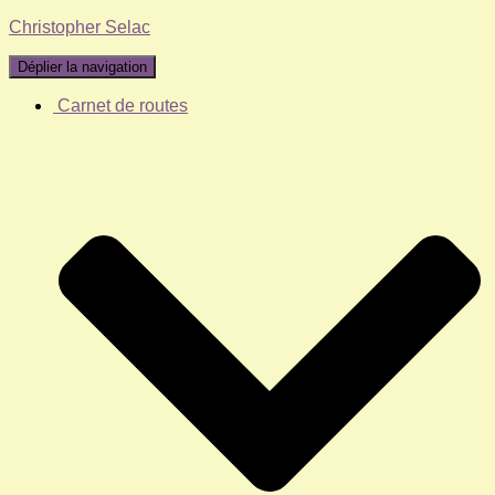
Christopher Selac
Déplier la navigation
Carnet de routes