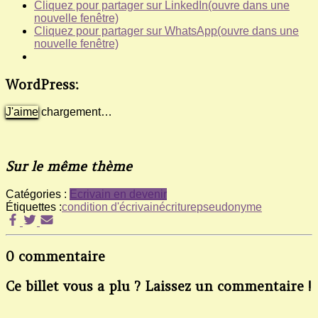
Cliquez pour partager sur LinkedIn(ouvre dans une
nouvelle fenêtre)
Cliquez pour partager sur WhatsApp(ouvre dans une
nouvelle fenêtre)
WordPress:
J'aime
chargement…
Sur le même thème
Catégories :
Ecrivain en devenir
Étiquettes :
condition d'écrivain
écriture
pseudonyme
0 commentaire
Ce billet vous a plu ? Laissez un commentaire !