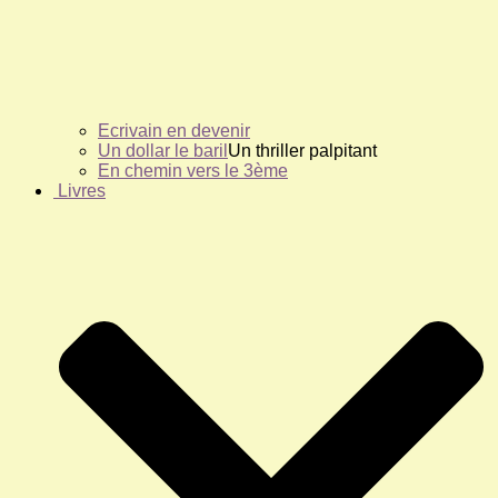
Ecrivain en devenir
Un dollar le baril
Un thriller palpitant
En chemin vers le 3ème
Livres