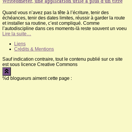
Writeometer, une application utile à plus d’un titre
Quand vous n’avez pas la tête à l’écriture, tenir des
échéances, tenir des dates limites, réussir à garder la route
et installer sa routine, c’est compliqué. Comme
l’autodiscipline dans ces moments-là reste souvent un voeu
Lire la suite…
Liens
Crédits & Mentions
Sauf indication contraire, tout le contenu publié sur ce site
est sous licence Creative Commons
%d
blogueurs aiment cette page :