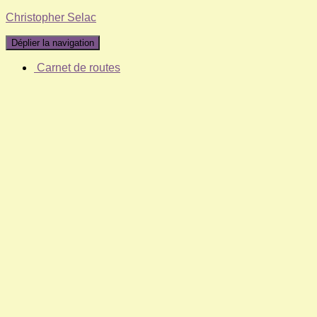
Christopher Selac
Déplier la navigation
Carnet de routes