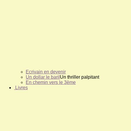
Ecrivain en devenir
Un dollar le baril
Un thriller palpitant
En chemin vers le 3ème
Livres