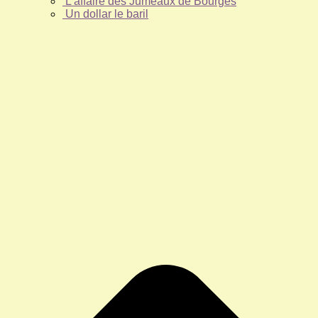
L’affaire des Jumeaux de Bourges
Un dollar le baril