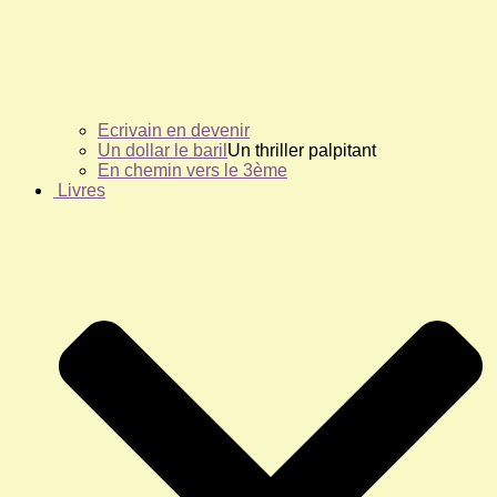
Ecrivain en devenir
Un dollar le baril
Un thriller palpitant
En chemin vers le 3ème
Livres