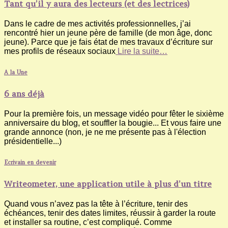
Tant qu’il y aura des lecteurs (et des lectrices)
Dans le cadre de mes activités professionnelles, j’ai
rencontré hier un jeune père de famille (de mon âge, donc
jeune). Parce que je fais état de mes travaux d’écriture sur
mes profils de réseaux sociaux
Lire la suite…
A la Une
6 ans déjà
Pour la première fois, un message vidéo pour fêter le sixième
anniversaire du blog, et souffler la bougie... Et vous faire une
grande annonce (non, je ne me présente pas à l'élection
présidentielle...)
Ecrivain en devenir
Writeometer, une application utile à plus d’un titre
Quand vous n’avez pas la tête à l’écriture, tenir des
échéances, tenir des dates limites, réussir à garder la route
et installer sa routine, c’est compliqué. Comme