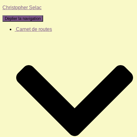
Christopher Selac
Déplier la navigation
Carnet de routes