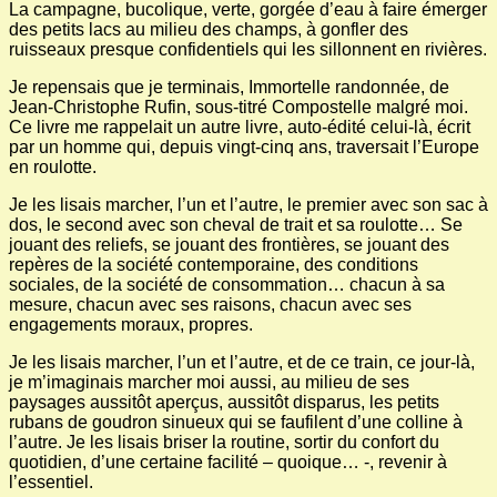
La campagne, bucolique, verte, gorgée d’eau à faire émerger
des petits lacs au milieu des champs, à gonfler des
ruisseaux presque confidentiels qui les sillonnent en rivières.
Je repensais que je terminais, Immortelle randonnée, de
Jean-Christophe Rufin, sous-titré Compostelle malgré moi.
Ce livre me rappelait un autre livre, auto-édité celui-là, écrit
par un homme qui, depuis vingt-cinq ans, traversait l’Europe
en roulotte.
Je les lisais marcher, l’un et l’autre, le premier avec son sac à
dos, le second avec son cheval de trait et sa roulotte… Se
jouant des reliefs, se jouant des frontières, se jouant des
repères de la société contemporaine, des conditions
sociales, de la société de consommation… chacun à sa
mesure, chacun avec ses raisons, chacun avec ses
engagements moraux, propres.
Je les lisais marcher, l’un et l’autre, et de ce train, ce jour-là,
je m’imaginais marcher moi aussi, au milieu de ses
paysages aussitôt aperçus, aussitôt disparus, les petits
rubans de goudron sinueux qui se faufilent d’une colline à
l’autre. Je les lisais briser la routine, sortir du confort du
quotidien, d’une certaine facilité – quoique… -, revenir à
l’essentiel.