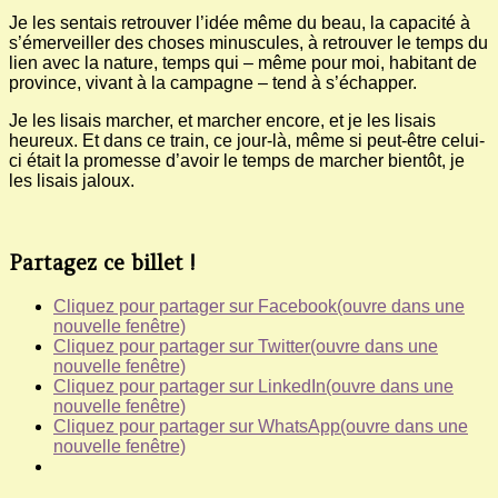
Je les sentais retrouver l’idée même du beau, la capacité à
s’émerveiller des choses minuscules, à retrouver le temps du
lien avec la nature, temps qui – même pour moi, habitant de
province, vivant à la campagne – tend à s’échapper.
Je les lisais marcher, et marcher encore, et je les lisais
heureux. Et dans ce train, ce jour-là, même si peut-être celui-
ci était la promesse d’avoir le temps de marcher bientôt, je
les lisais jaloux.
Partagez ce billet !
Cliquez pour partager sur Facebook(ouvre dans une
nouvelle fenêtre)
Cliquez pour partager sur Twitter(ouvre dans une
nouvelle fenêtre)
Cliquez pour partager sur LinkedIn(ouvre dans une
nouvelle fenêtre)
Cliquez pour partager sur WhatsApp(ouvre dans une
nouvelle fenêtre)