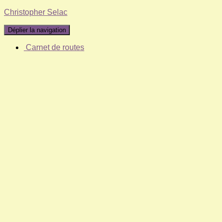
Christopher Selac
Déplier la navigation
Carnet de routes