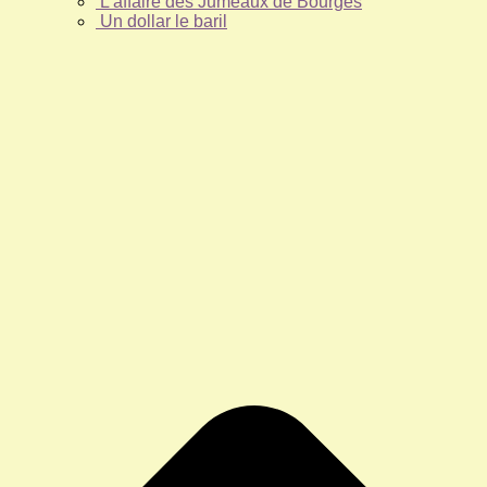
L’affaire des Jumeaux de Bourges
Un dollar le baril