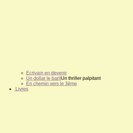
Ecrivain en devenir
Un dollar le baril
Un thriller palpitant
En chemin vers le 3ème
Livres