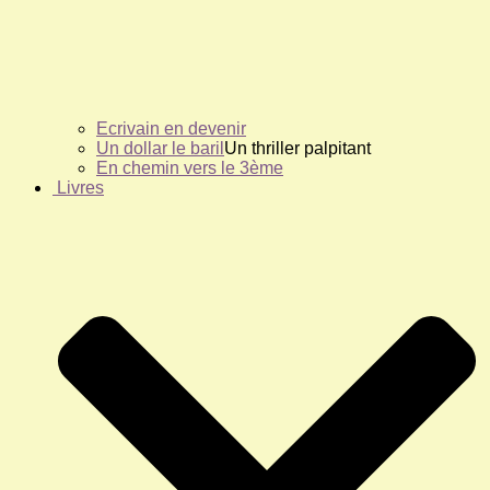
Ecrivain en devenir
Un dollar le baril
Un thriller palpitant
En chemin vers le 3ème
Livres