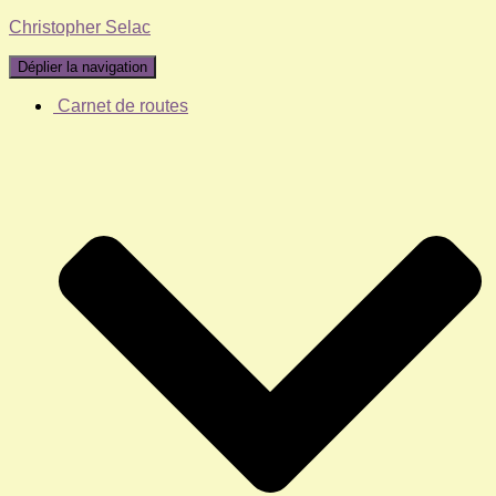
Christopher Selac
Déplier la navigation
Carnet de routes