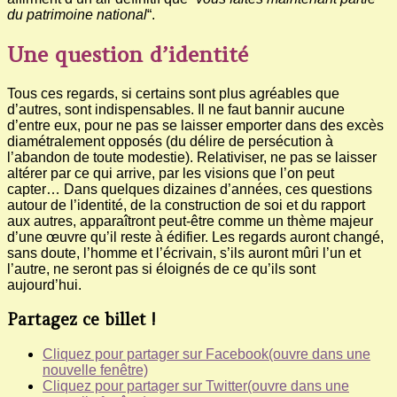
du patrimoine national
“.
Une question d’identité
Tous ces regards, si certains sont plus agréables que
d’autres, sont indispensables. Il ne faut bannir aucune
d’entre eux, pour ne pas se laisser emporter dans des excès
diamétralement opposés (du délire de persécution à
l’abandon de toute modestie). Relativiser, ne pas se laisser
altérer par ce qui arrive, par les visions que l’on peut
capter… Dans quelques dizaines d’années, ces questions
autour de l’identité, de la construction de soi et du rapport
aux autres, apparaîtront peut-être comme un thème majeur
d’une œuvre qu’il reste à édifier. Les regards auront changé,
sans doute, l’homme et l’écrivain, s’ils auront mûri l’un et
l’autre, ne seront pas si éloignés de ce qu’ils sont
aujourd’hui.
Partagez ce billet !
Cliquez pour partager sur Facebook(ouvre dans une
nouvelle fenêtre)
Cliquez pour partager sur Twitter(ouvre dans une