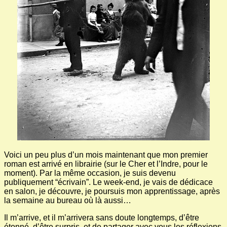
Voici un peu plus d’un mois maintenant que mon premier
roman est arrivé en librairie (sur le Cher et l’Indre, pour le
moment). Par la même occasion, je suis devenu
publiquement “écrivain”. Le week-end, je vais de dédicace
en salon, je découvre, je poursuis mon apprentissage, après
la semaine au bureau où là aussi…
Il m’arrive, et il m’arrivera sans doute longtemps, d’être
étonné, d’être surpris, et de partager avec vous les réflexions