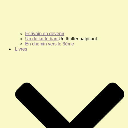
Ecrivain en devenir
Un dollar le baril
Un thriller palpitant
En chemin vers le 3ème
Livres