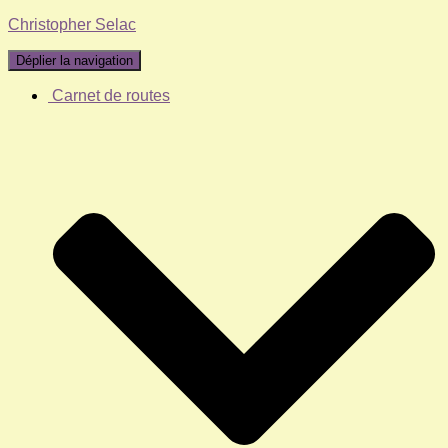
Christopher Selac
Déplier la navigation
Carnet de routes