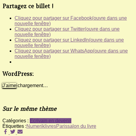
Partagez ce billet !
Cliquez pour partager sur Facebook(ouvre dans une
nouvelle fenêtre)
Cliquez pour partager sur Twitter(ouvre dans une
nouvelle fenêtre)
Cliquez pour partager sur LinkedIn(ouvre dans une
nouvelle fenêtre)
Cliquez pour partager sur WhatsApp(ouvre dans une
nouvelle fenêtre)
WordPress:
J'aime
chargement…
Sur le même thème
Catégories :
Ecrivain en devenir
Étiquettes :
Numeriklivres
Paris
salon du livre