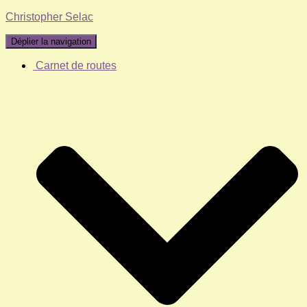
Christopher Selac
Déplier la navigation
Carnet de routes