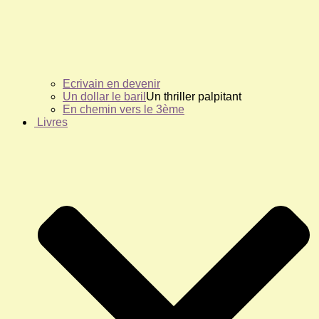
Ecrivain en devenir
Un dollar le baril
Un thriller palpitant
En chemin vers le 3ème
Livres