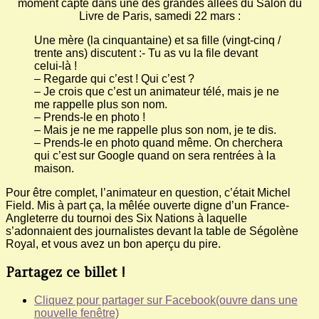
moment capté dans une des grandes allées du Salon du
Livre de Paris, samedi 22 mars :
Une mère (la cinquantaine) et sa fille (vingt-cinq /
trente ans) discutent :- Tu as vu la file devant
celui-là !
– Regarde qui c’est ! Qui c’est ?
– Je crois que c’est un animateur télé, mais je ne
me rappelle plus son nom.
– Prends-le en photo !
– Mais je ne me rappelle plus son nom, je te dis.
– Prends-le en photo quand même. On cherchera
qui c’est sur Google quand on sera rentrées à la
maison.
Pour être complet, l’animateur en question, c’était Michel
Field. Mis à part ça, la mêlée ouverte digne d’un France-
Angleterre du tournoi des Six Nations à laquelle
s’adonnaient des journalistes devant la table de Ségolène
Royal, et vous avez un bon aperçu du pire.
Partagez ce billet !
Cliquez pour partager sur Facebook(ouvre dans une
nouvelle fenêtre)