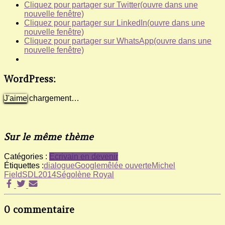
Cliquez pour partager sur Twitter(ouvre dans une
nouvelle fenêtre)
Cliquez pour partager sur LinkedIn(ouvre dans une
nouvelle fenêtre)
Cliquez pour partager sur WhatsApp(ouvre dans une
nouvelle fenêtre)
WordPress:
J'aime
chargement…
Sur le même thème
Catégories :
Ecrivain en devenir
Étiquettes :
dialogue
Google
mêlée ouverte
Michel
Field
SDL2014
Ségolène Royal
0 commentaire