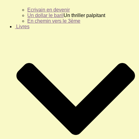
Ecrivain en devenir
Un dollar le baril
Un thriller palpitant
En chemin vers le 3ème
Livres