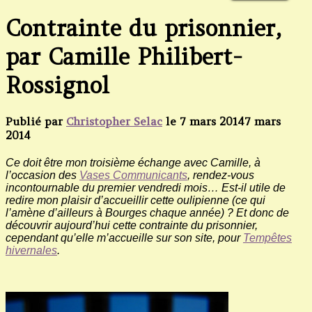
Contrainte du prisonnier,
par Camille Philibert-
Rossignol
Publié par
Christopher Selac
le
7 mars 2014
7 mars
2014
Ce doit être mon troisième échange avec Camille, à
l’occasion des
Vases Communicants
, rendez-vous
incontournable du premier vendredi mois… Est-il utile de
redire mon plaisir d’accueillir cette oulipienne (ce qui
l’amène d’ailleurs à Bourges chaque année) ? Et donc de
découvrir aujourd’hui cette contrainte du prisonnier,
cependant qu’elle m’accueille sur son site, pour
Tempêtes
hivernales
.