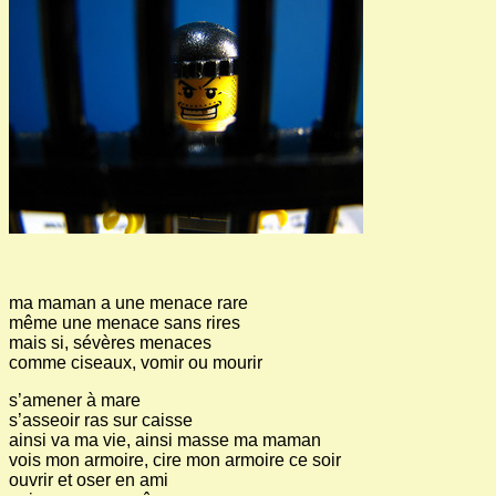
ma maman a une menace rare
même une menace sans rires
mais si, sévères menaces
comme ciseaux, vomir ou mourir
s’amener à mare
s’asseoir ras sur caisse
ainsi va ma vie, ainsi masse ma maman
vois mon armoire, cire mon armoire ce soir
ouvrir et oser en ami