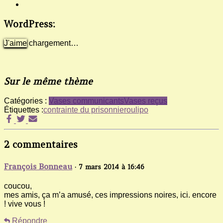
WordPress:
J'aime
chargement…
Sur le même thème
Catégories :
Vases communicants
Vases reçus
Étiquettes :
contrainte du prisonnier
oulipo
2 commentaires
François Bonneau
· 7 mars 2014 à 16:46
coucou,
mes amis, ça m’a amusé, ces impressions noires, ici. encore
! vive vous !
Répondre