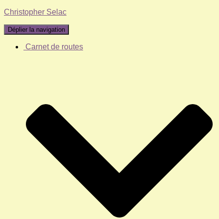
Christopher Selac
Déplier la navigation
Carnet de routes