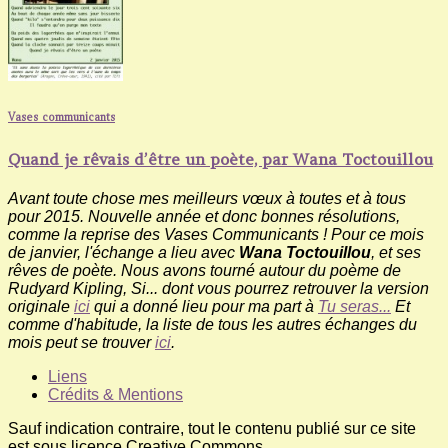
Vases communicants
Quand je rêvais d’être un poète, par Wana Toctouillou
Avant toute chose mes meilleurs vœux à toutes et à tous
pour 2015. Nouvelle année et donc bonnes résolutions,
comme la reprise des Vases Communicants ! Pour ce mois
de janvier, l'échange a lieu avec
Wana Toctouillou
, et ses
rêves de poète. Nous avons tourné autour du poème de
Rudyard Kipling, Si... dont vous pourrez retrouver la version
originale
ici
qui a donné lieu pour ma part à
Tu seras...
Et
comme d'habitude, la liste de tous les autres échanges du
mois peut se trouver
ici
.
Liens
Crédits & Mentions
Sauf indication contraire, tout le contenu publié sur ce site
est sous licence Creative Commons