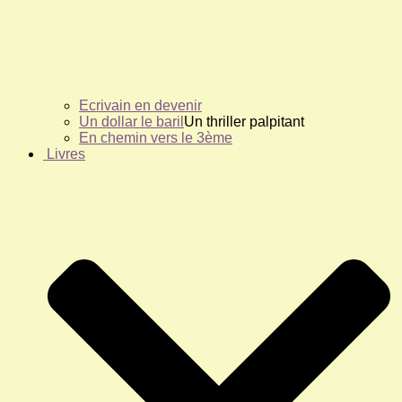
Ecrivain en devenir
Un dollar le baril
Un thriller palpitant
En chemin vers le 3ème
Livres