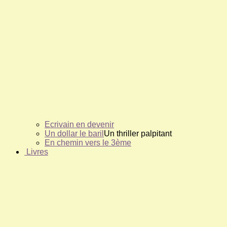
Ecrivain en devenir
Un dollar le baril
Un thriller palpitant
En chemin vers le 3ème
Livres