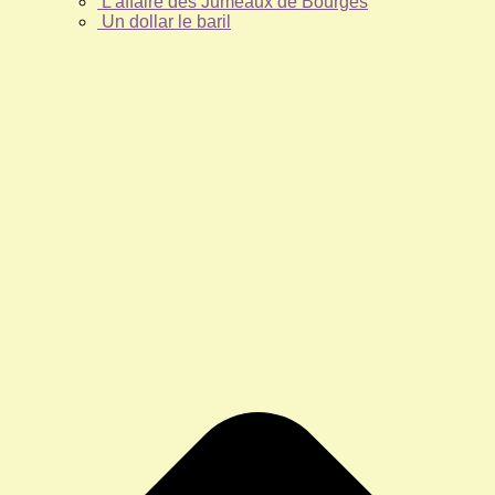
L’affaire des Jumeaux de Bourges
Un dollar le baril