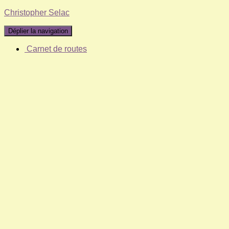
Christopher Selac
Déplier la navigation
Carnet de routes