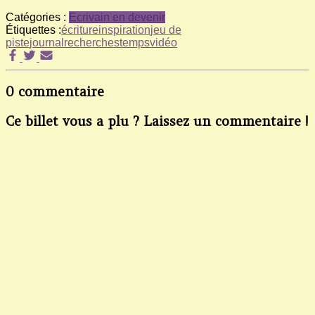
Catégories :
Ecrivain en devenir
Étiquettes :
écriture
inspiration
jeu de
piste
journal
recherches
temps
vidéo
0 commentaire
Ce billet vous a plu ? Laissez un commentaire !