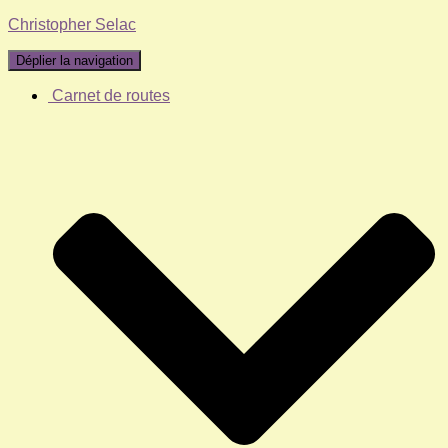
Christopher Selac
Déplier la navigation
Carnet de routes