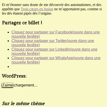
Et m’étonner sans doute de me découvrir des automatismes, et des
appétits que
Trois cœurs en fusion
ne m’apportaient pas, comme si
les dés étaient pipés dès l’origine.
Partagez ce billet !
Cliquez pour partager sur Facebook(ouvre dans une
nouvelle fenêtre)
Cliquez pour partager sur Twitter(ouvre dans une
nouvelle fenêtre)
Cliquez pour partager sur LinkedIn(ouvre dans une
nouvelle fenêtre)
Cliquez pour partager sur WhatsApp(ouvre dans une
nouvelle fenêtre)
WordPress:
J'aime
chargement…
Sur le même thème