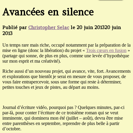
Avancées en silence
Publié par
Christopher Selac
le
20 juin 2013
20 juin
2013
Un temps rare mais riche, occupé notamment par la préparation de la
mise en ligne (donc la libération) du projet «
Trois cœurs en fusion
»
(partage qui sonne, de plus en plus, comme une levée d’hypothèque
sur mon esprit et ma créativité).
Riche aussi d’un nouveau projet, qui avance, vite, fort. Avancements
et explorations que bientôt je serai en mesure de vous proposer, de
vous faire entrapercevoir, sous une forme qui reste à déterminer,
petites touches et jeux de pistes, au départ au moins.
Journal d’écriture vidéo, pourquoi pas ? Quelques minutes, par-ci
par-là, pour conter l’écriture de ce troisième roman qui se veut
imminente, qui dominera mon été (juillet – août), devra être mise
entre parenthèses en septembre, reprendre de plus belle à partir
d’octobre.