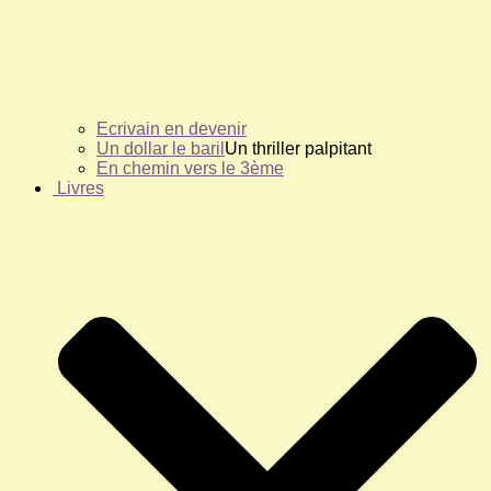
Ecrivain en devenir
Un dollar le baril
Un thriller palpitant
En chemin vers le 3ème
Livres