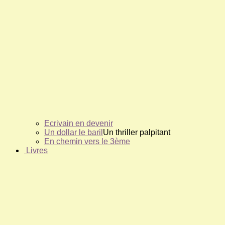
Ecrivain en devenir
Un dollar le baril
Un thriller palpitant
En chemin vers le 3ème
Livres