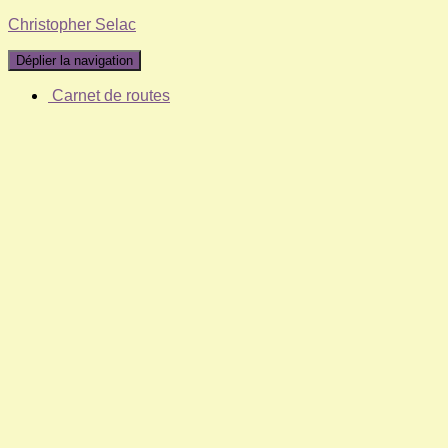
Christopher Selac
Déplier la navigation
Carnet de routes