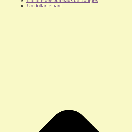
L’affaire des Jumeaux de Bourges
Un dollar le baril